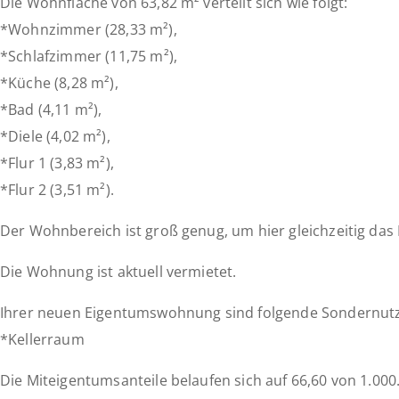
Die Wohnfläche von 63,82 m² verteilt sich wie folgt:
*Wohnzimmer (28,33 m²),
*Schlafzimmer (11,75 m²),
*Küche (8,28 m²),
*Bad (4,11 m²),
*Diele (4,02 m²),
*Flur 1 (3,83 m²),
*Flur 2 (3,51 m²).
Der Wohnbereich ist groß genug, um hier gleichzeitig das
Die Wohnung ist aktuell vermietet.
Ihrer neuen Eigentumswohnung sind folgende Sondernut
*Kellerraum
Die Miteigentumsanteile belaufen sich auf 66,60 von 1.000