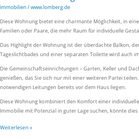
Mülheim
immobilien
/
www.lomberg.de
Diese Wohnung bietet eine charmante Möglichkeit, in einem
Familien oder Paare, die mehr Raum für individuelle Gest
Das Highlight der Wohnung ist der überdachte Balkon, der 
Tageslichtbades und einer separaten Toilette wird auch 
Die Gemeinschaftseinrichtungen – Garten, Keller und Dach
genießen, das Sie sich nur mit einer weiteren Partei teil
notwendigen Leitungen bereits vor dem Haus liegen.
Diese Wohnung kombiniert den Komfort einer individuel
Immobilie mit Potenzial in guter Lage suchen, könnte dies d
4-
Weiterlesen »
Zimmer-