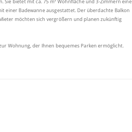
. Sie bietet mit ca. 75 m² Wohnfläche und 3-Zimmern eine
mit einer Badewanne ausgestattet. Der überdachte Balkon
Mieter möchten sich vergrößern und planen zukünftig
tz zur Wohnung, der Ihnen bequemes Parken ermöglicht.