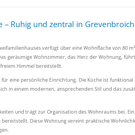
– Ruhig und zentral in Grevenbroich,
eifamilienhauses verfügt über eine Wohnfläche von 80 m²
 Das geräumige Wohnzimmer, das Herz der Wohnung, führt 
freiem Himmel bereitstellt.
ür eine persönliche Einrichtung. Die Küche ist funktional 
 sich in einem modernen, ansprechenden Stil und das zus
chkeiten und trägt zur Organisation des Wohnraums bei. Ein
ereitstellt. Diese Wohnung vereint praktische Wohnlichkei
gen.