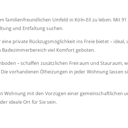
 familienfreundlichen Umfeld in Köln-Eil zu leben. Mit 91
altung und Entfaltung suchen.
eine private Rückzugsmöglichkeit ins Freie bietet – ideal
im Badezimmerbereich viel Komfort geboten.
boden – schaffen zusätzlichen Freiraum und Stauraum, wobe
en. Die vorhandenen Ölheizungen in jeder Wohnung lassen s
len Wohnung mit den Vorzügen einer gemeinschaftlichen
er ideale Ort für Sie sein.