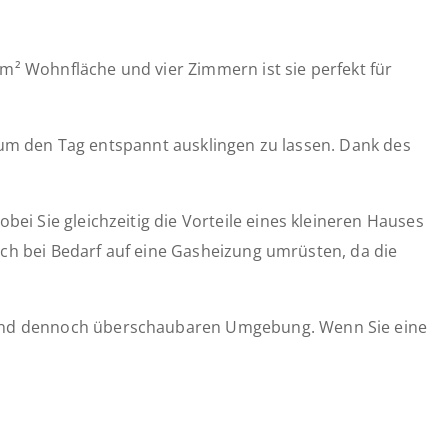
 m² Wohnfläche und vier Zimmern ist sie perfekt für
, um den Tag entspannt ausklingen zu lassen. Dank des
i Sie gleichzeitig die Vorteile eines kleineren Hauses
ich bei Bedarf auf eine Gasheizung umrüsten, da die
 und dennoch überschaubaren Umgebung. Wenn Sie eine