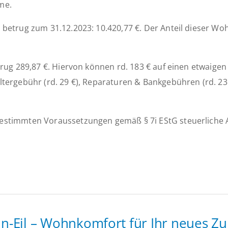
me.
betrug zum 31.12.2023: 10.420,77 €. Der Anteil dieser W
rug 289,87 €. Hiervon können rd. 183 € auf einen etwaigen
ergebühr (rd. 29 €), Reparaturen & Bankgebühren (rd. 23 
stimmten Voraussetzungen gemäß § 7i EStG steuerliche Ab
-Eil – Wohnkomfort für Ihr neues Zu