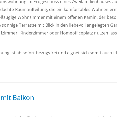
ntumswohnung im Erdgeschoss eines Zweifamilienhauses au
achte Raumaufteilung, die ein komfortables Wohnen ermögl
roßzügige Wohnzimmer mit einem offenen Kamin, der beson
e sonnige Terrasse mit Blick in den liebevoll angelegten
hlafzimmer, Kinderzimmer oder Homeofficeplatz nutzen lass
ng ist ab sofort bezugsfrei und eignet sich somit auch id
mit Balkon