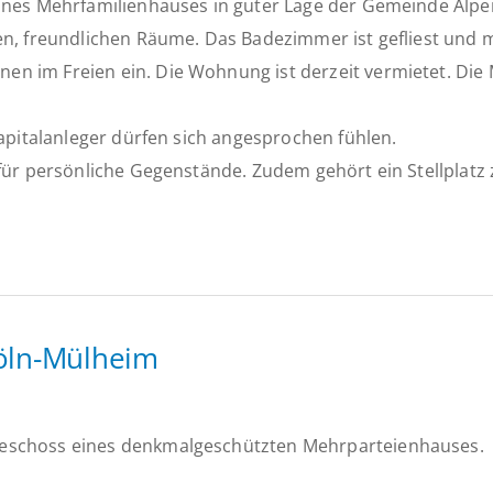
ines Mehrfamilienhauses in guter Lage der Gemeinde Alpen
en, freundlichen Räume. Das Badezimmer ist gefliest und 
 im Freien ein. Die Wohnung ist derzeit vermietet. Die 
apitalanleger dürfen sich angesprochen fühlen.
 für persönliche Gegenstände. Zudem gehört ein Stellpla
öln-Mülheim
geschoss eines denkmalgeschützten Mehrparteienhauses.