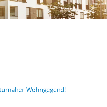
aturnaher Wohngegend!