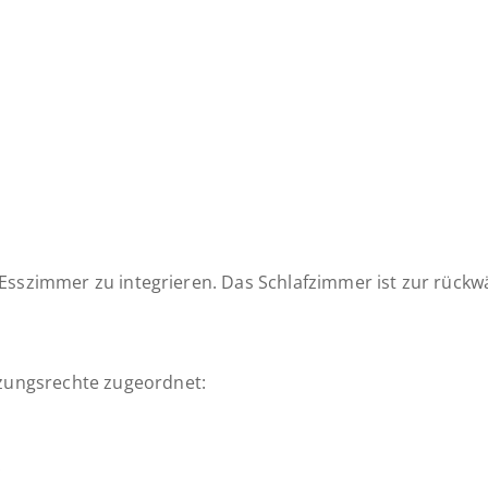
 Esszimmer zu integrieren. Das Schlafzimmer ist zur rück
zungsrechte zugeordnet:
.