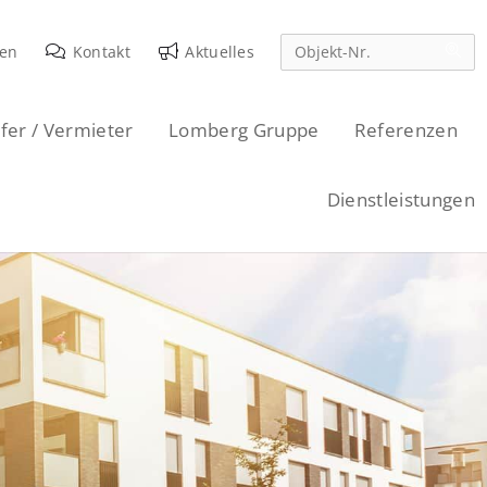
den
Kontakt
Aktuelles
fer / Vermieter
Lomberg Gruppe
Referenzen
Dienstleistungen