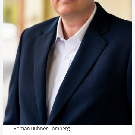
Roman Bühner-Lomberg