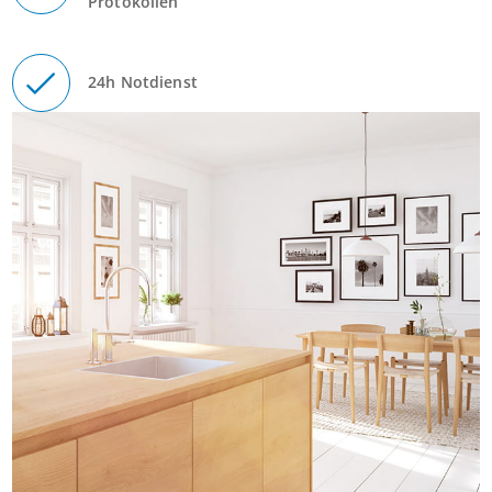
Protokollen
24h Notdienst