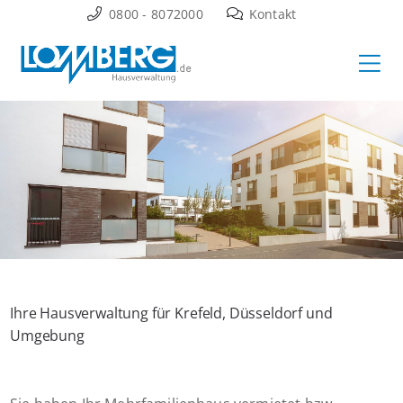
Zum
0800 - 8072000
Kontakt
Inhalt
Ha
springen
Ihre Hausverwaltung für Krefeld, Düsseldorf und
Umgebung