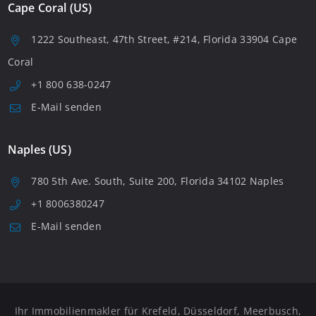
Cape Coral (US)
1222 Southeast, 47th Street, #214, Florida 33904 Cape
Coral
+1 800 638-0247
E-Mail senden
Naples (US)
780 5th Ave. South, Suite 200, Florida 34102 Naples
+1 8006380247
E-Mail senden
Ihr Immobilienmakler für Krefeld, Düsseldorf, Meerbusch,