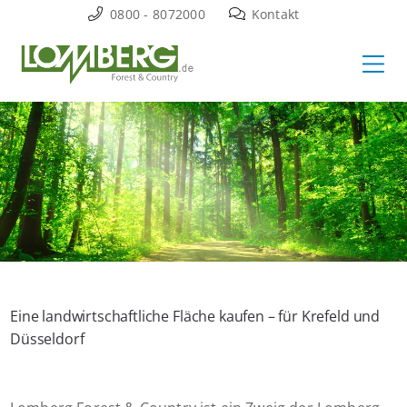
Zum
0800 - 8072000
Kontakt
Inhalt
Ha
springen
Eine landwirtschaftliche Fläche kaufen – für Krefeld und
Düsseldorf