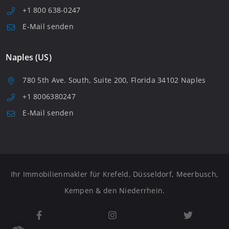
+1 800 638-0247
E-Mail senden
Naples (US)
780 5th Ave. South, Suite 200, Florida 34102 Naples
+1 8006380247
E-Mail senden
Ihr Immobilienmakler für Krefeld, Düsseldorf, Meerbusch,
Kempen & den Niederrhein.