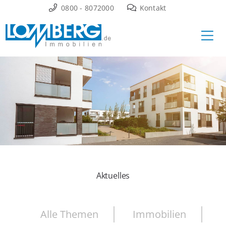
Zum
0800 - 8072000
Kontakt
Inhalt
Ha
springen
Aktuelles
Alle Themen
Immobilien