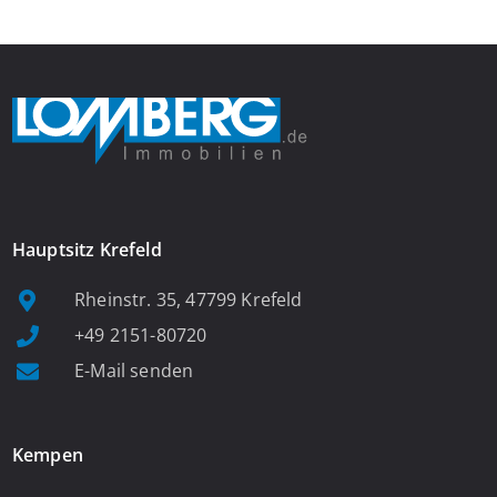
Immobilie optimal, und […]
Hauptsitz Krefeld
Rheinstr. 35, 47799 Krefeld
+49 2151-80720
E-Mail senden
Kempen