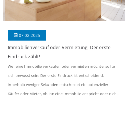
07.02.2025
Immobilienverkauf oder Vermietung: Der erste
Eindruck zählt!
Wer eine Immobilie verkaufen oder vermieten möchte, sollte
sich bewusst sein: Der erste Eindruck ist entscheidend.
Innerhalb weniger Sekunden entscheidet ein potenzieller
Käufer oder Mieter, ob ihn eine Immobilie anspricht oder nicht.
Eine optimale Präsentation kann den Verkaufs- oder
Vermietungsprozess erheblich beschleunigen und den
bestmöglichen Preis erzielen. Doch wie präsentiert man eine