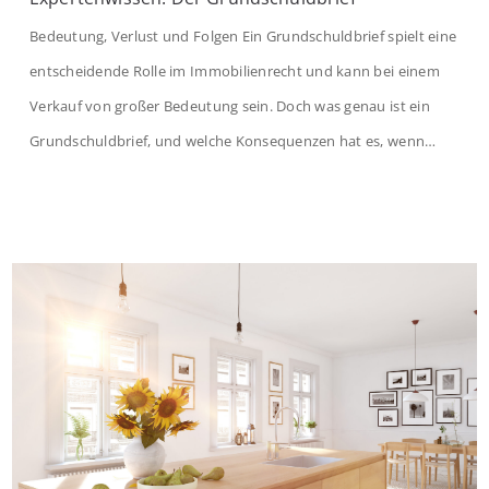
Bedeutung, Verlust und Folgen Ein Grundschuldbrief spielt eine
entscheidende Rolle im Immobilienrecht und kann bei einem
Verkauf von großer Bedeutung sein. Doch was genau ist ein
Grundschuldbrief, und welche Konsequenzen hat es, wenn
dieser verloren geht? Was ist ein Grundschuldbrief? Ein
Grundschuldbrief ist eine Urkunde, die eine Grundschuld an
einer Immobilie dokumentiert. Die Grundschuld ist […]