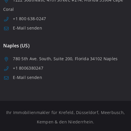
Coral
+1 800 638-0247
E-Mail senden
Naples (US)
780 5th Ave. South, Suite 200, Florida 34102 Naples
+1 8006380247
E-Mail senden
Ihr Immobilienmakler für Krefeld, Düsseldorf, Meerbusch,
Kempen & den Niederrhein.