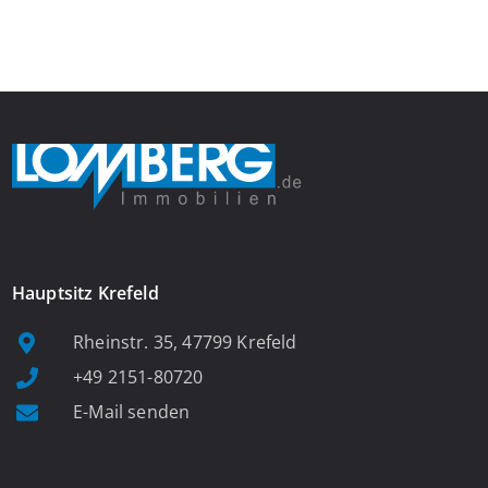
Wohnung befinden Sie sich in einer praktischen Diele, welche
ausreichend Platz für eine Garderobe bietet. Von […]
Hauptsitz Krefeld
Rheinstr. 35, 47799 Krefeld
+49 2151-80720
E-Mail senden