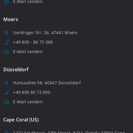
E-Mail senden
Moers
Uerdinger Str. 36, 47441 Moers
+49 800 - 80 72 000
E-Mail senden
Düsseldorf
Hansaallee 98, 40547 Düsseldorf
+49 800 80 72 000
E-Mail senden
Cape Coral (US)
1222 Southeast, 47th Street, #214, Florida 33904 Cape