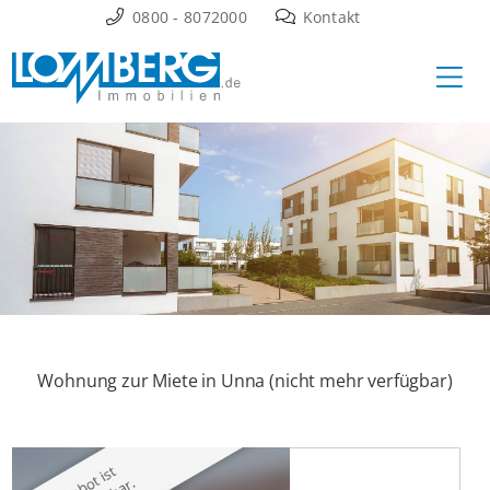
Zum
0800 - 8072000
Kontakt
Inhalt
Ha
springen
Wohnung zur Miete in Unna (nicht mehr verfügbar)