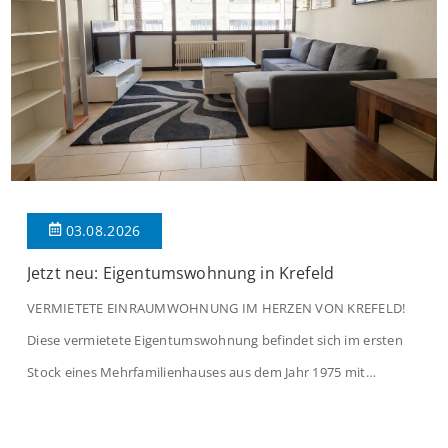
03.08.2026
Jetzt neu: Eigentumswohnung in Krefeld
VERMIETETE EINRAUMWOHNUNG IM HERZEN VON KREFELD!
Diese vermietete Eigentumswohnung befindet sich im ersten
Stock eines Mehrfamilienhauses aus dem Jahr 1975 mit
insgesamt 39 Wohneinheiten. Die Wohnung verfügt über 35 m²
Wohnfläche., welche sich wie folgt aufteilen: Beim Betreten der