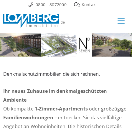
Zum
0800 - 8072000
Kontakt
Inhalt
Ha
springen
Denkmalschutzimmobilien die sich rechnen.
Ihr neues Zuhause im denkmalgeschützten
Ambiente
Ob kompakte
1-Zimmer-Apartments
oder großzügige
Familienwohnungen
– entdecken Sie das vielfältige
Angebot an Wohneinheiten. Die historischen Details