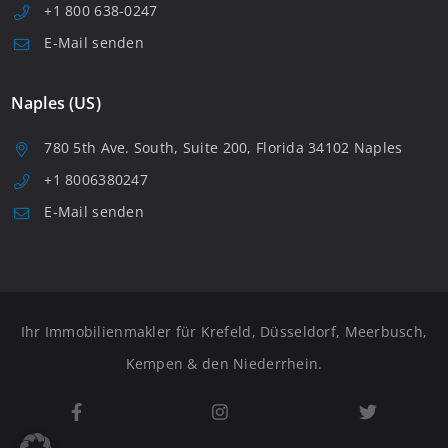
+1 800 638-0247
E-Mail senden
Naples (US)
780 5th Ave. South, Suite 200, Florida 34102 Naples
+1 8006380247
E-Mail senden
Ihr Immobilienmakler für Krefeld, Düsseldorf, Meerbusch,
Kempen & den Niederrhein.