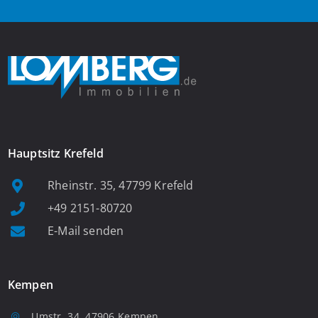
Hauptsitz Krefeld
Rheinstr. 35, 47799 Krefeld
+49 2151-80720
E-Mail senden
Kempen
Umstr. 34, 47906 Kempen