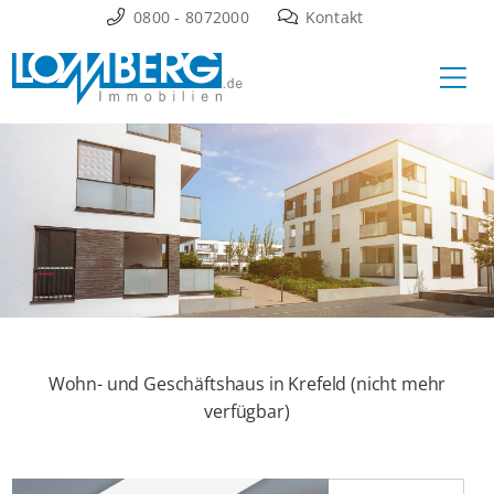
Zum
0800 - 8072000
Kontakt
Inhalt
Ha
springen
Wohn- und Geschäftshaus in Krefeld (nicht mehr
verfügbar)