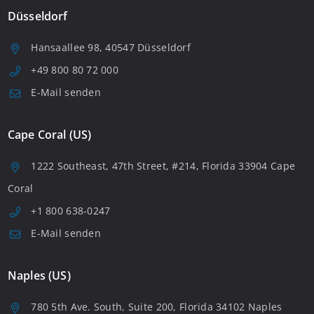
Düsseldorf
Hansaallee 98, 40547 Düsseldorf
+49 800 80 72 000
E-Mail senden
Cape Coral (US)
1222 Southeast, 47th Street, #214, Florida 33904 Cape
Coral
+1 800 638-0247
E-Mail senden
Naples (US)
780 5th Ave. South, Suite 200, Florida 34102 Naples