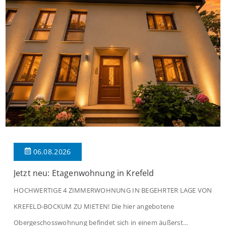
06.08.2026
Jetzt neu: Etagenwohnung in Krefeld
HOCHWERTIGE 4 ZIMMERWOHNUNG IN BEGEHRTER LAGE VON
KREFELD-BOCKUM ZU MIETEN! Die hier angebotene
Obergeschosswohnung befindet sich in einem äußerst