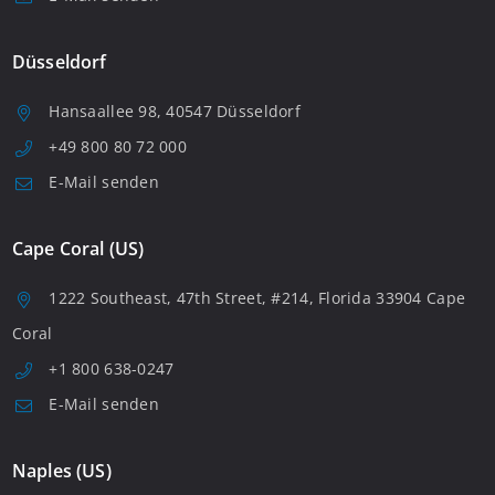
Düsseldorf
Hansaallee 98, 40547 Düsseldorf
+49 800 80 72 000
E-Mail senden
Cape Coral (US)
1222 Southeast, 47th Street, #214, Florida 33904 Cape
Coral
+1 800 638-0247
E-Mail senden
Naples (US)