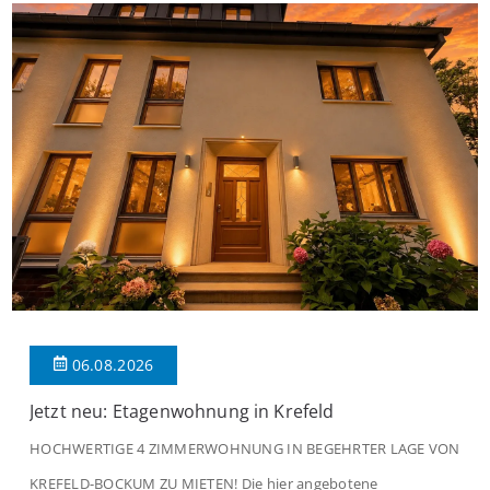
06.08.2026
Jetzt neu: Etagenwohnung in Krefeld
HOCHWERTIGE 4 ZIMMERWOHNUNG IN BEGEHRTER LAGE VON
KREFELD-BOCKUM ZU MIETEN! Die hier angebotene