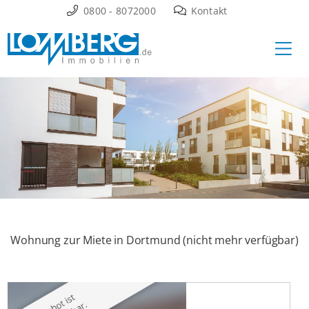
Zum
0800 - 8072000
Kontakt
Inhalt
Ha
springen
Wohnung zur Miete in Dortmund (nicht mehr verfügbar)