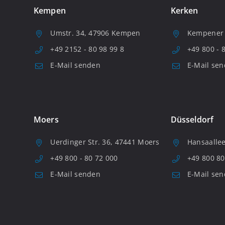
Kempen
Kerken
Umstr. 34, 47906 Kempen
Kempener S
+49 2152 - 80 98 99 8
+49 800 - 
E-Mail senden
E-Mail se
Moers
Düsseldorf
Uerdinger Str. 36, 47441 Moers
Hansaallee
+49 800 - 80 72 000
+49 800 80
E-Mail senden
E-Mail se