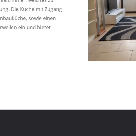
chlafzimmer, welches zur
ltung. Die Küche mit Zugang
inbauküche, sowie einen
rweilen ein und bietet