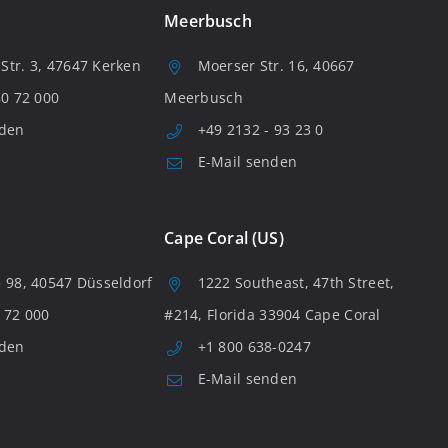
Meerbusch
tr. 3, 47647 Kerken
Moerser Str. 16, 40667
80 72 000
Meerbusch
nden
+49 2132 - 93 23 0
E-Mail senden
Cape Coral (US)
 98, 40547 Düsseldorf
1222 Southeast, 47th Street,
 72 000
#214, Florida 33904 Cape Coral
nden
+1 800 638-0247
E-Mail senden