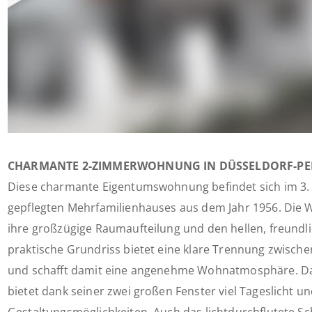
CHARMANTE 2-ZIMMERWOHNUNG IN DÜSSELDORF-PE
Diese charmante Eigentumswohnung befindet sich im 3.
gepflegten Mehrfamilienhauses aus dem Jahr 1956. Die
ihre großzügige Raumaufteilung und den hellen, freundl
praktische Grundriss bietet eine klare Trennung zwisch
und schafft damit eine angenehme Wohnatmosphäre. 
bietet dank seiner zwei großen Fenster viel Tageslicht u