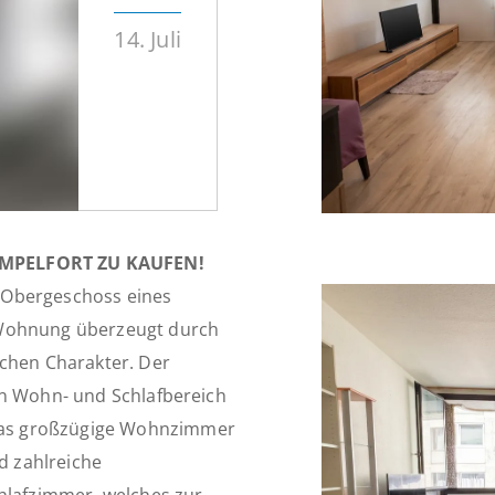
14. Juli
MPELFORT ZU KAUFEN!
 Obergeschoss eines
 Wohnung überzeugt durch
ichen Charakter. Der
en Wohn- und Schlafbereich
Das großzügige Wohnzimmer
nd zahlreiche