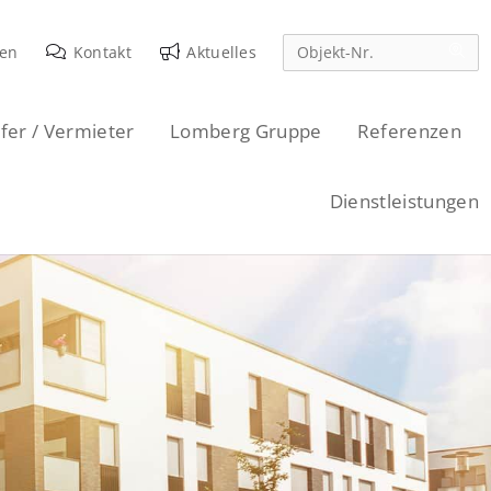
den
Kontakt
Aktuelles
fer / Vermieter
Lomberg Gruppe
Referenzen
Dienstleistungen