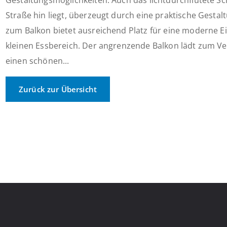
Gestaltungsmöglichkeiten. Auch das lichtdurchflutete S
Straße hin liegt, überzeugt durch eine praktische Gesta
zum Balkon bietet ausreichend Platz für eine moderne E
kleinen Essbereich. Der angrenzende Balkon lädt zum Ve
einen schönen...
Zurück zur Übersicht