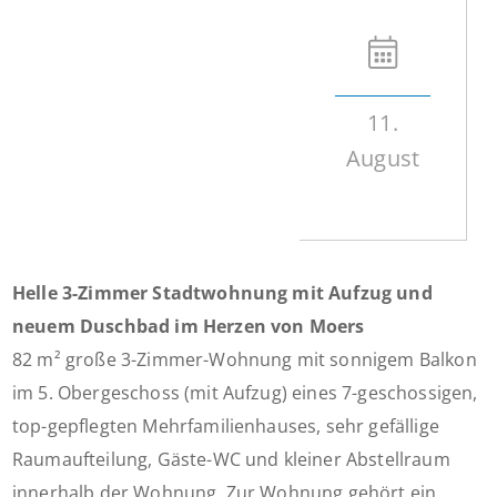
11.
August
Helle 3-Zimmer Stadtwohnung mit Aufzug und
neuem Duschbad im Herzen von Moers
82 m² große 3-Zimmer-Wohnung mit sonnigem Balkon
im 5. Obergeschoss (mit Aufzug) eines 7-geschossigen,
top-gepflegten Mehrfamilienhauses, sehr gefällige
Raumaufteilung, Gäste-WC und kleiner Abstellraum
innerhalb der Wohnung. Zur Wohnung gehört ein