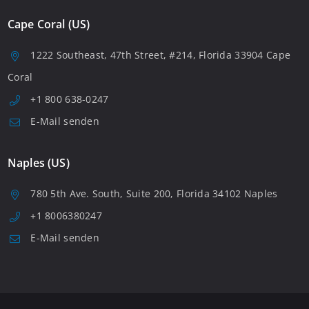
Cape Coral (US)
1222 Southeast, 47th Street, #214, Florida 33904 Cape
Coral
+1 800 638-0247
E-Mail senden
Naples (US)
780 5th Ave. South, Suite 200, Florida 34102 Naples
+1 8006380247
E-Mail senden