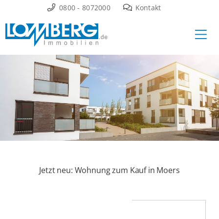
Zum
0800 - 8072000
Kontakt
Inhalt
Ha
springen
Jetzt neu: Wohnung zum Kauf in Moers