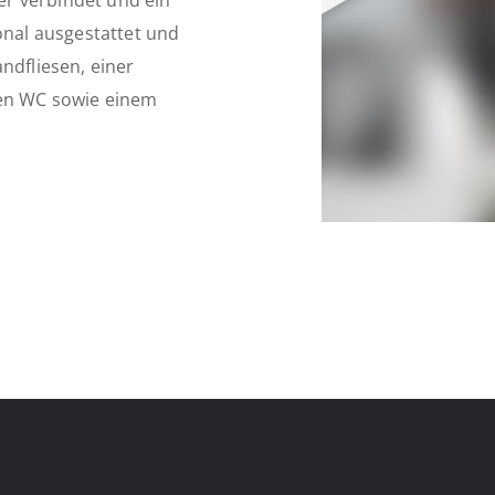
r verbindet und ein
onal ausgestattet und
ndfliesen, einer
en WC sowie einem