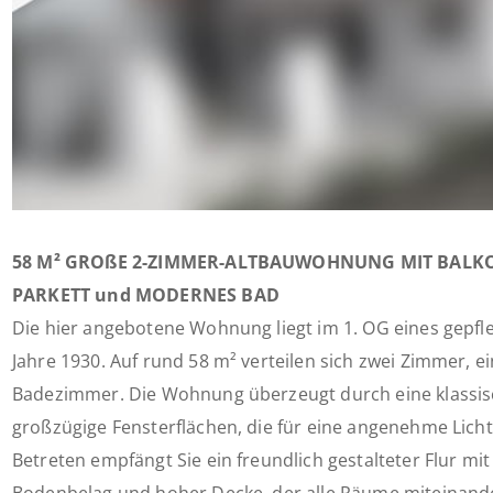
58 M² GROßE 2-ZIMMER-ALTBAUWOHNUNG MIT BALKO
PARKETT und MODERNES BAD
Die hier angebotene Wohnung liegt im 1. OG eines gepfl
Jahre 1930. Auf rund 58 m² verteilen sich zwei Zimmer, e
Badezimmer. Die Wohnung überzeugt durch eine klassi
großzügige Fensterflächen, die für eine angenehme Lich
Betreten empfängt Sie ein freundlich gestalteter Flur m