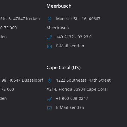
Meerbusch
tr. 3, 47647 Kerken
Moerser Str. 16, 40667
80 72 000
Meerbusch
nden
+49 2132 - 93 23 0
E-Mail senden
Cape Coral (US)
 98, 40547 Düsseldorf
1222 Southeast, 47th Street,
 72 000
#214, Florida 33904 Cape Coral
nden
+1 800 638-0247
E-Mail senden