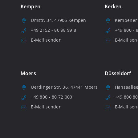
Kempen
Kerken
Umstr. 34, 47906 Kempen
Kempener S
+49 2152 - 80 98 99 8
+49 800 - 
E-Mail senden
E-Mail se
Moers
Düsseldorf
Uerdinger Str. 36, 47441 Moers
Hansaallee
+49 800 - 80 72 000
+49 800 80
E-Mail senden
E-Mail se