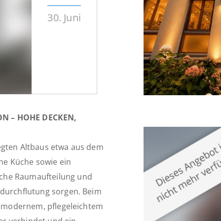
30. Juni
N – HOHE DECKEN,
egten Altbaus etwa aus dem
ine Küche sowie ein
sche Raumaufteilung und
tdurchflutung sorgen. Beim
it modernem, pflegeleichtem