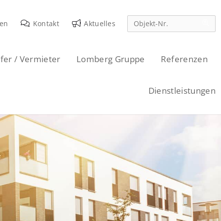
den
Kontakt
Aktuelles
fer / Vermieter
Lomberg Gruppe
Referenzen
Dienstleistungen