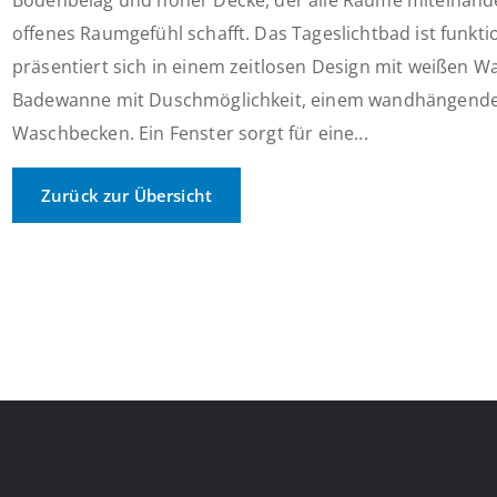
Bodenbelag und hoher Decke, der alle Räume miteinande
offenes Raumgefühl schafft. Das Tageslichtbad ist funkti
präsentiert sich in einem zeitlosen Design mit weißen Wa
Badewanne mit Duschmöglichkeit, einem wandhängend
Waschbecken. Ein Fenster sorgt für eine...
Zurück zur Übersicht