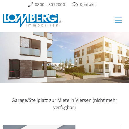
Zum
0800 - 8072000
Kontakt
Inhalt
Ha
springen
Garage/Stellplatz zur Miete in Viersen (nicht mehr
verfügbar)