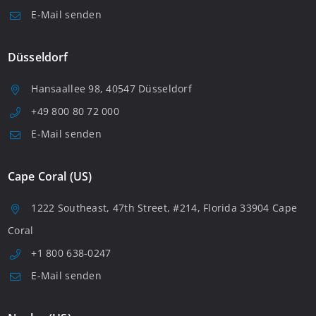
E-Mail senden
Düsseldorf
Hansaallee 98, 40547 Düsseldorf
+49 800 80 72 000
E-Mail senden
Cape Coral (US)
1222 Southeast, 47th Street, #214, Florida 33904 Cape
Coral
+1 800 638-0247
E-Mail senden