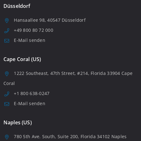
Düsseldorf
Hansaallee 98, 40547 Düsseldorf
+49 800 80 72 000
E-Mail senden
Cape Coral (US)
1222 Southeast, 47th Street, #214, Florida 33904 Cape
Coral
+1 800 638-0247
E-Mail senden
Naples (US)
780 5th Ave. South, Suite 200, Florida 34102 Naples