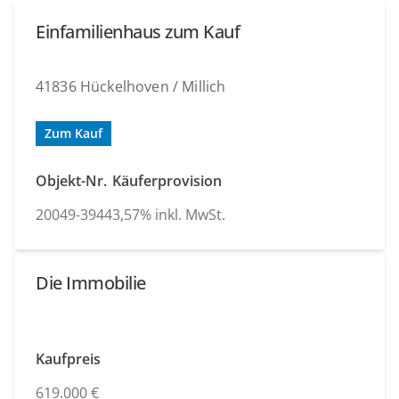
Einfamilienhaus zum Kauf
41836 Hückelhoven / Millich
Zum Kauf
Objekt-Nr.
Käuferprovision
20049-3944
3,57% inkl. MwSt.
Die Immobilie
Kaufpreis
619.000 €