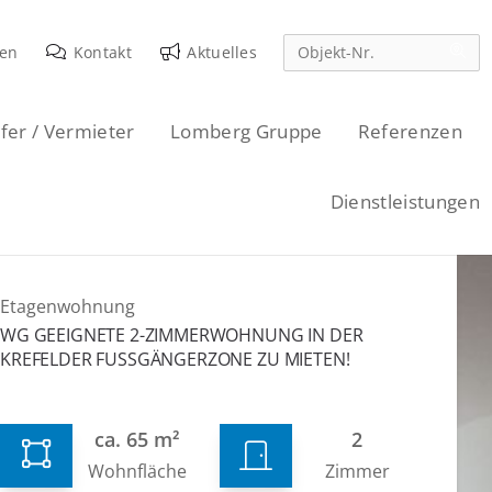
den
Kontakt
Aktuelles
fer / Vermieter
Lomberg Gruppe
Referenzen
Dienstleistungen
Etagenwohnung
WG GEEIGNETE 2-ZIMMERWOHNUNG IN DER
KREFELDER FUSSGÄNGERZONE ZU MIETEN!
ca. 65 m²
2
Wohnfläche
Zimmer