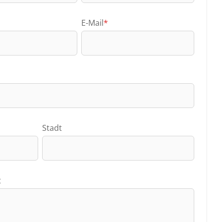
E-Mail
*
Stadt
t