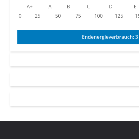
A+
A
B
C
D
E
0
25
50
75
100
125
1
Endenergieverbrauch: 3