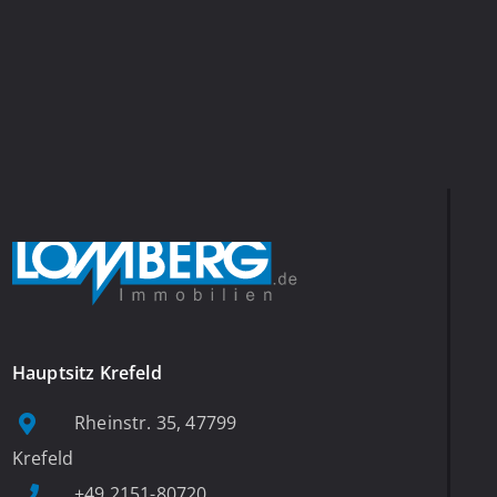
Hauptsitz Krefeld
Rheinstr. 35, 47799
Krefeld
+49 2151-80720