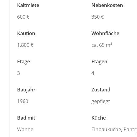
Kaltmiete
Nebenkosten
600 €
350 €
Kaution
Wohnfläche
1.800 €
ca. 65 m²
Etage
Etagen
3
4
Baujahr
Zustand
1960
gepflegt
Bad mit
Küche
Wanne
Einbauküche, Pant