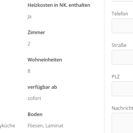
Heizkosten in NK. enthalten
Telefon
Ja
Zimmer
2
Straße
Wohneinheiten
8
PLZ
verfügbar ab
sofort
Nachrich
Boden
ryküche
Fliesen, Laminat