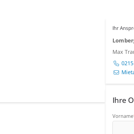
Ihr Ansp
Lomber
Max Tr
0215
Miet
Ihre O
Vorname