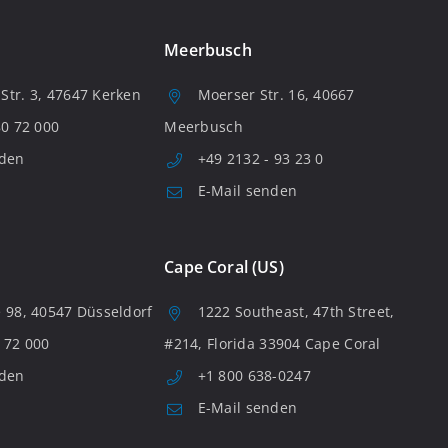
Meerbusch
tr. 3, 47647 Kerken
Moerser Str. 16, 40667
80 72 000
Meerbusch
nden
+49 2132 - 93 23 0
E-Mail senden
Cape Coral (US)
 98, 40547 Düsseldorf
1222 Southeast, 47th Street,
 72 000
#214, Florida 33904 Cape Coral
nden
+1 800 638-0247
E-Mail senden