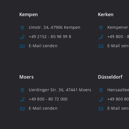
Kempen
Kerken
Umstr. 34, 47906 Kempen
Kempener S
+49 2152 - 80 98 99 8
+49 800 - 
E-Mail senden
E-Mail se
Moers
Düsseldorf
Uerdinger Str. 36, 47441 Moers
Hansaallee
+49 800 - 80 72 000
+49 800 80
E-Mail senden
E-Mail se