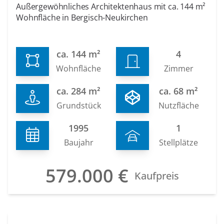
Außergewöhnliches Architektenhaus mit ca. 144 m²
Wohnfläche in Bergisch-Neukirchen
ca. 144 m²
4
Wohnfläche
Zimmer
ca. 284 m²
ca. 68 m²
Grundstück
Nutzfläche
1995
1
Baujahr
Stellplätze
579.000 €
Kaufpreis