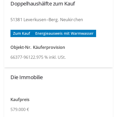
Doppelhaushälfte zum Kauf
51381 Leverkusen–Berg. Neukirchen
Zum Kauf
Energieausweis mit Warmwasser
Objekt-Nr.
Käuferprovision
66377-9612
2.975 % inkl. USt.
Die Immobilie
Kaufpreis
579.000 €