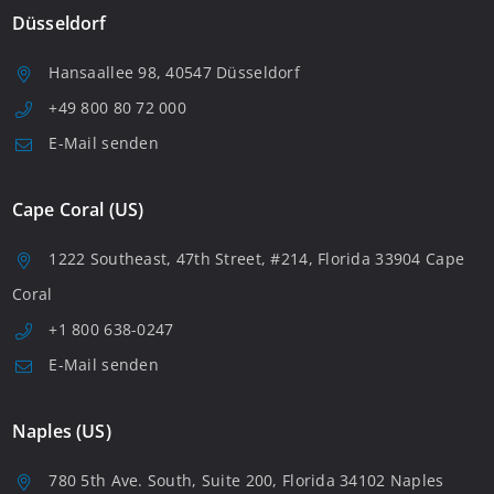
Düsseldorf
Hansaallee 98, 40547 Düsseldorf
+49 800 80 72 000
E-Mail senden
Cape Coral (US)
1222 Southeast, 47th Street, #214, Florida 33904 Cape
Coral
+1 800 638-0247
E-Mail senden
Naples (US)
780 5th Ave. South, Suite 200, Florida 34102 Naples