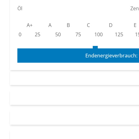
Öl
Zen
A+
A
B
C
D
E
0
25
50
75
100
125
1
Endenergieverbrauch: