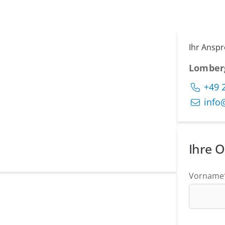
Ihr Ansp
Lomber
+49 
info
Ihre O
Vorname