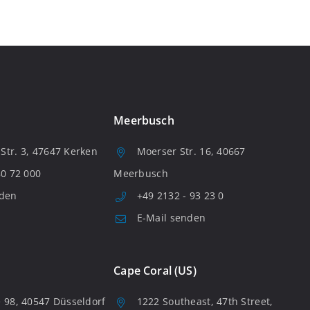
Meerbusch
tr. 3, 47647 Kerken
Moerser Str. 16, 40667
80 72 000
Meerbusch
nden
+49 2132 - 93 23 0
E-Mail senden
Cape Coral (US)
 98, 40547 Düsseldorf
1222 Southeast, 47th Street,