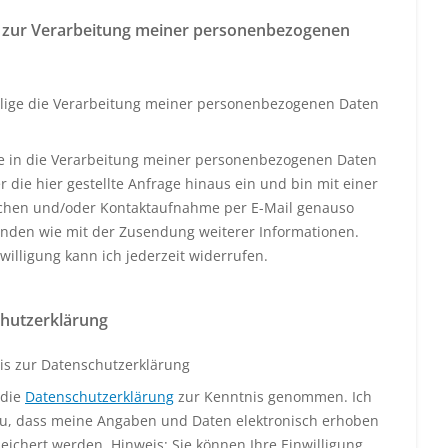
 zur Verarbeitung meiner personenbezogenen
llige die Verarbeitung meiner personenbezogenen Daten
ige in die Verarbeitung meiner personenbezogenen Daten
 die hier gestellte Anfrage hinaus ein und bin mit einer
schen und/oder Kontaktaufnahme per E-Mail genauso
anden wie mit der Zusendung weiterer Informationen.
willigung kann ich jederzeit widerrufen.
hutzerklärung
is zur Datenschutzerklärung
 die
Datenschutzerklärung
zur Kenntnis genommen. Ich
u, dass meine Angaben und Daten elektronisch erhoben
eichert werden. Hinweis: Sie können Ihre Einwilligung