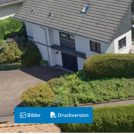
Bilder
Druckversion