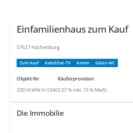
Einfamilienhaus zum Kauf
57627 Hachenburg
Zum Kauf
Kabel/Sat-TV
Kamin
Gäste-WC
Objekt-Nr.
Käuferprovision
20014-WW-H-5340
3,57 % inkl. 19 % MwSt.
Die Immobilie