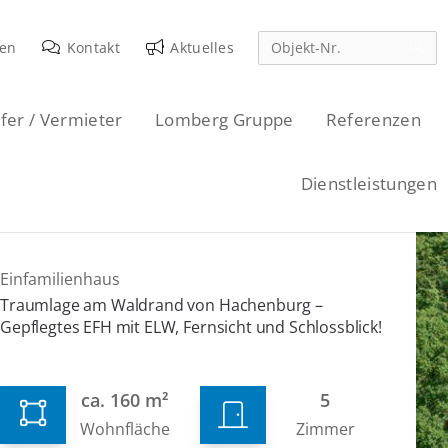
den
Kontakt
Aktuelles
fer / Vermieter
Lomberg Gruppe
Referenzen
Dienstleistungen
Einfamilienhaus
Traumlage am Waldrand von Hachenburg –
Gepflegtes EFH mit ELW, Fernsicht und Schlossblick!
ca. 160 m²
5
Wohnfläche
Zimmer