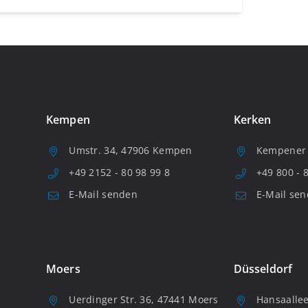
Kempen
Kerken
Umstr. 34, 47906 Kempen
Kempener S
+49 2152 - 80 98 99 8
+49 800 - 
E-Mail senden
E-Mail se
Moers
Düsseldorf
Uerdinger Str. 36, 47441 Moers
Hansaallee