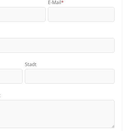
E-Mail
*
Stadt
t