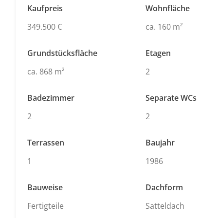
Kaufpreis
Wohnfläche
349.500 €
ca. 160 m²
Grundstücksfläche
Etagen
ca. 868 m²
2
Badezimmer
Separate WCs
2
2
Terrassen
Baujahr
1
1986
Bauweise
Dachform
Fertigteile
Satteldach