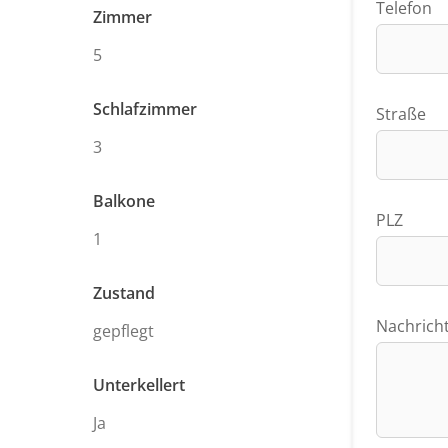
Telefon
Zimmer
5
Schlafzimmer
Straße
3
Balkone
PLZ
1
Zustand
Nachrich
gepflegt
Unterkellert
Ja