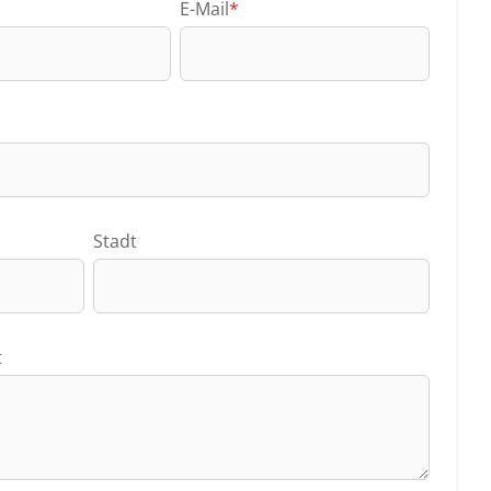
E-Mail
*
Stadt
t