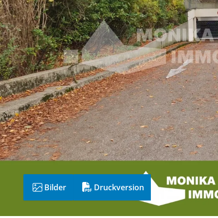
Bilder
Druckversion