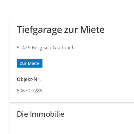
Tiefgarage zur Miete
51429 Bergisch Gladbach
Zur Miete
Objekt-Nr.
60670-7286
Die Immobilie