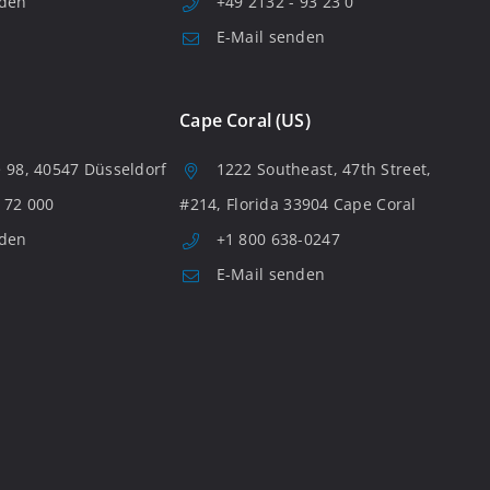
nden
+49 2132 - 93 23 0
E-Mail senden
Cape Coral (US)
 98, 40547 Düsseldorf
1222 Southeast, 47th Street,
 72 000
#214, Florida 33904 Cape Coral
nden
+1 800 638-0247
E-Mail senden