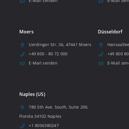
E-Mail senden
E-Mail se
Moers
Düsseldorf
Uerdinger Str. 36, 47441 Moers
Hansaallee
+49 800 - 80 72 000
+49 800 80
E-Mail senden
E-Mail se
Naples (US)
780 5th Ave. South, Suite 200,
Florida 34102 Naples
+1 8006380247