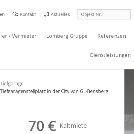
den
Kontakt
Aktuelles
fer / Vermieter
Lomberg Gruppe
Referenzen
Dienstleistungen
Tiefgarage
Tiefgaragenstellplatz in der City von GL-Bensberg
70 €
Kaltmiete