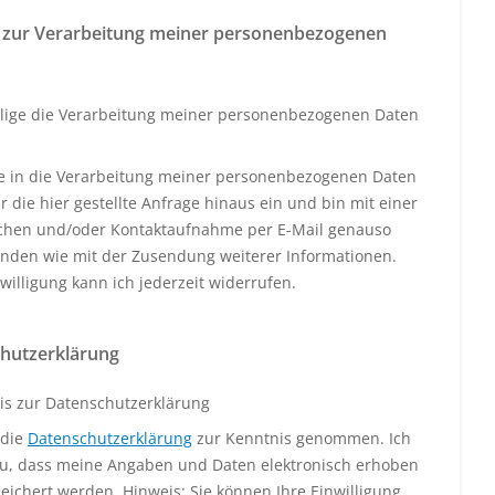
 zur Verarbeitung meiner personenbezogenen
llige die Verarbeitung meiner personenbezogenen Daten
ige in die Verarbeitung meiner personenbezogenen Daten
 die hier gestellte Anfrage hinaus ein und bin mit einer
schen und/oder Kontaktaufnahme per E-Mail genauso
anden wie mit der Zusendung weiterer Informationen.
willigung kann ich jederzeit widerrufen.
hutzerklärung
is zur Datenschutzerklärung
 die
Datenschutzerklärung
zur Kenntnis genommen. Ich
u, dass meine Angaben und Daten elektronisch erhoben
eichert werden. Hinweis: Sie können Ihre Einwilligung