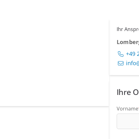
Ihr Ansp
Lomber
+49 
info
Ihre O
Vorname