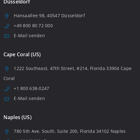
Düsseldorf
Hansaallee 98, 40547 Düsseldorf
+49 800 80 72 000
E-Mail senden
Cape Coral (US)
1222 Southeast, 47th Street, #214, Florida 33904 Cape
Coral
+1 800 638-0247
E-Mail senden
Naples (US)
780 5th Ave. South, Suite 200, Florida 34102 Naples