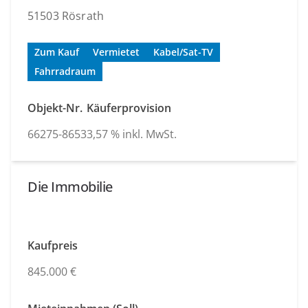
51503 Rösrath
Zum Kauf
Vermietet
Kabel/Sat-TV
Fahrradraum
Objekt-Nr.
Käuferprovision
66275-8653
3,57 % inkl. MwSt.
Die Immobilie
Kaufpreis
845.000 €