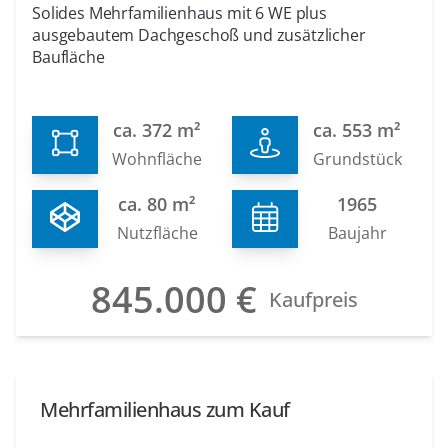
Solides Mehrfamilienhaus mit 6 WE plus
ausgebautem Dachgeschoß und zusätzlicher
Baufläche
ca. 372 m²
ca. 553 m²
Wohnfläche
Grundstück
ca. 80 m²
1965
Nutzfläche
Baujahr
845.000 €
Kaufpreis
Mehrfamilienhaus zum Kauf