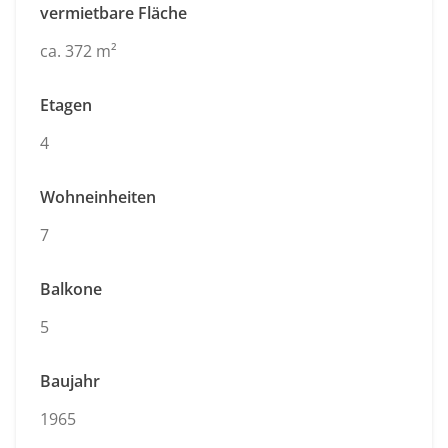
vermietbare Fläche
ca. 372 m²
Etagen
4
Wohneinheiten
7
Balkone
5
Baujahr
1965