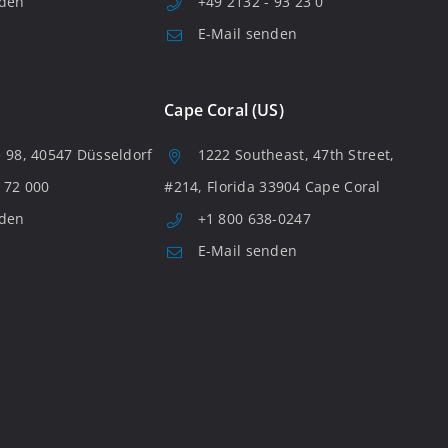
nden
+49 2132 - 93 23 0
E-Mail senden
Cape Coral (US)
 98, 40547 Düsseldorf
1222 Southeast, 47th Street,
 72 000
#214, Florida 33904 Cape Coral
nden
+1 800 638-0247
E-Mail senden