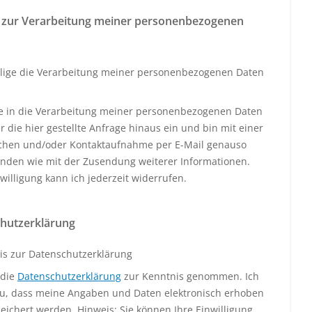
 zur Verarbeitung meiner personenbezogenen
llige die Verarbeitung meiner personenbezogenen Daten
ige in die Verarbeitung meiner personenbezogenen Daten
 die hier gestellte Anfrage hinaus ein und bin mit einer
schen und/oder Kontaktaufnahme per E-Mail genauso
anden wie mit der Zusendung weiterer Informationen.
willigung kann ich jederzeit widerrufen.
hutzerklärung
is zur Datenschutzerklärung
 die
Datenschutzerklärung
zur Kenntnis genommen. Ich
u, dass meine Angaben und Daten elektronisch erhoben
eichert werden. Hinweis: Sie können Ihre Einwilligung