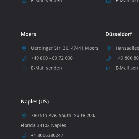
E-Mail senden
E-Mail se
Moers
Düsseldorf
Uerdinger Str. 36, 47441 Moers
Hansaallee
+49 800 - 80 72 000
+49 800 80
E-Mail senden
E-Mail se
Naples (US)
780 5th Ave. South, Suite 200,
Florida 34102 Naples
+1 8006380247