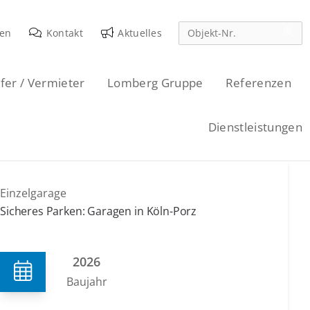
den
Kontakt
Aktuelles
fer / Vermieter
Lomberg Gruppe
Referenzen
Dienstleistungen
Einzelgarage
Sicheres Parken: Garagen in Köln-Porz
2026
Baujahr