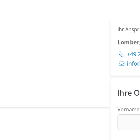
Ihr Ansp
Lomber
+49 
info
Ihre O
Vorname