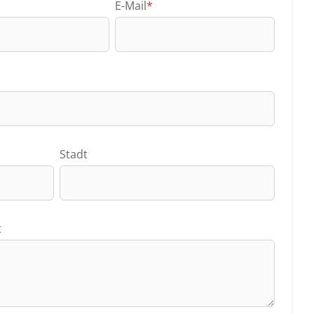
E-Mail
*
Stadt
t