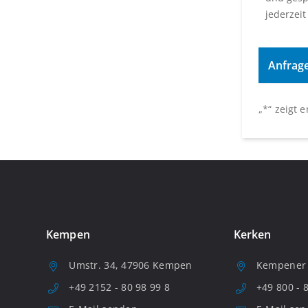
jederzeit
„
*
“ zeigt 
Kempen
Kerken
Umstr. 34, 47906 Kempen
Kempener S
+49 2152 - 80 98 99 8
+49 800 - 