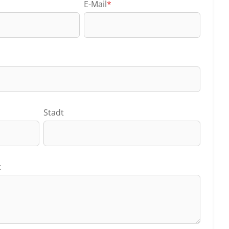
E-Mail
*
Stadt
t