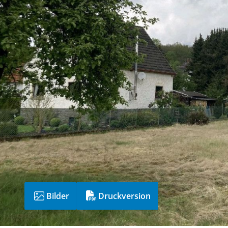
Bilder
Druckversion