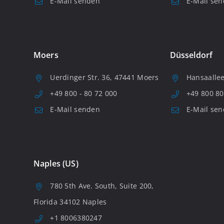
E-Mail senden
E-Mail se
Moers
Düsseldorf
Uerdinger Str. 36, 47441 Moers
Hansaallee
+49 800 - 80 72 000
+49 800 80
E-Mail senden
E-Mail se
Naples (US)
780 5th Ave. South, Suite 200,
Florida 34102 Naples
+1 8006380247