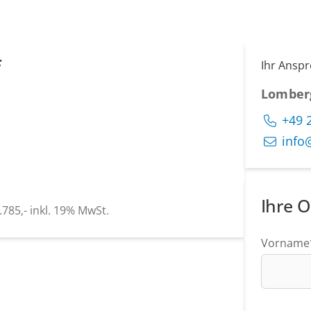
f
Ihr Ansp
Lomber
+49 
info
Ihre O
785,- inkl. 19% MwSt.
Vorname