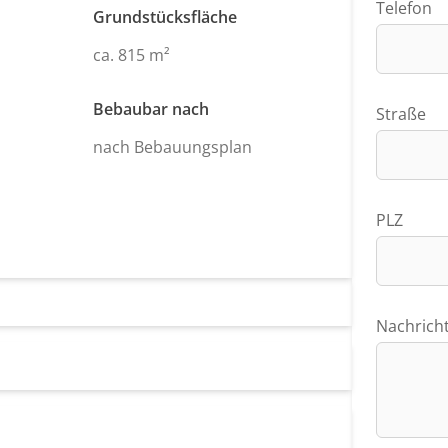
Telefon
Grundstücksfläche
ca. 815 m²
Bebaubar nach
Straße
nach Bebauungsplan
PLZ
Nachrich