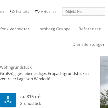
den
Kontakt
Aktuelles
fer / Vermieter
Lomberg Gruppe
Referenzen
Dienstleistungen
Wohngrundstück
Großzügiges, ebenerdiges Erbpachtgrundstück in
zentraler Lage von Windeck!
ca. 815 m²
Grundstück