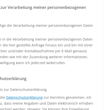
 zur Verarbeitung meiner personenbezogenen
llige die Verarbeitung meiner personenbezogenen Daten
ige in die Verarbeitung meiner personenbezogenen Daten
 die hier gestellte Anfrage hinaus ein und bin mit einer
schen und/oder Kontaktaufnahme per E-Mail genauso
anden wie mit der Zusendung weiterer Informationen.
willigung kann ich jederzeit widerrufen.
hutzerklärung
is zur Datenschutzerklärung
 die
Datenschutzerklärung
zur Kenntnis genommen. Ich
u, dass meine Angaben und Daten elektronisch erhoben
eichert werden. Hinweis: Sie können Ihre Einwilligung