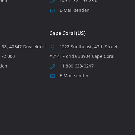
nden
+49 2132 - 93 23 0
E-Mail senden
Cape Coral (US)
 98, 40547 Düsseldorf
1222 Southeast, 47th Street,
 72 000
#214, Florida 33904 Cape Coral
nden
+1 800 638-0247
E-Mail senden