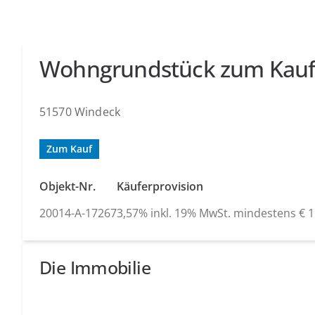
Wohngrundstück zum Kau
51570 Windeck
Zum Kauf
Objekt-Nr.
Käuferprovision
20014-A-17267
3,57% inkl. 19% MwSt. mindestens € 1.
Die Immobilie