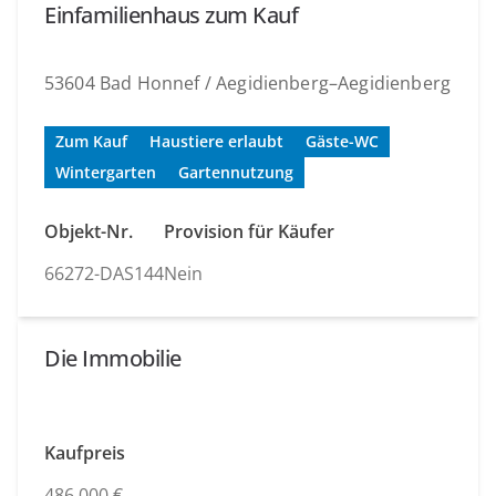
Einfamilienhaus zum Kauf
53604 Bad Honnef / Aegidienberg–Aegidienberg
Zum Kauf
Haustiere erlaubt
Gäste-WC
Wintergarten
Gartennutzung
Objekt-Nr.
Provision für Käufer
66272-DAS144
Nein
Die Immobilie
Kaufpreis
486.000 €