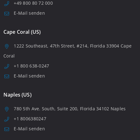
+49 800 80 72 000
E-Mail senden
Cape Coral (US)
1222 Southeast, 47th Street, #214, Florida 33904 Cape
Coral
+1 800 638-0247
E-Mail senden
Naples (US)
780 5th Ave. South, Suite 200, Florida 34102 Naples
+1 8006380247
E-Mail senden