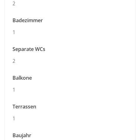
2
Badezimmer
1
Separate WCs
2
Balkone
1
Terrassen
1
Baujahr