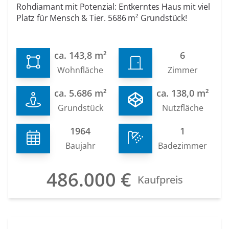
Rohdiamant mit Potenzial: Entkerntes Haus mit viel
Platz für Mensch & Tier. 5686 m² Grundstück!
ca. 143,8 m²
6
Wohnfläche
Zimmer
ca. 5.686 m²
ca. 138,0 m²
Grundstück
Nutzfläche
1964
1
Baujahr
Badezimmer
486.000 €
Kaufpreis