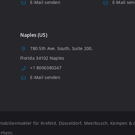
E-Mail senden
E-Mail se
Naples (US)
780 5th Ave. South, Suite 200,
Florida 34102 Naples
+1 8006380247
E-Mail senden
mobilienmakler für Krefeld, Düsseldorf, Meerbusch, Kempen & 
rhein.