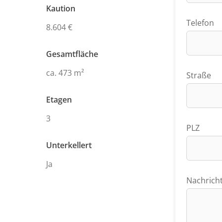
Kaution
Telefon
8.604 €
Gesamtfläche
ca. 473 m²
Straße
Etagen
3
PLZ
Unterkellert
Ja
Nachrich