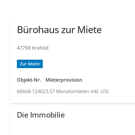
Bürohaus zur Miete
47798 Krefeld
Zur Miete
Objekt-Nr.
Mieterprovision
66668-12462
3.57 Monatsmieten inkl. USt.
Die Immobilie