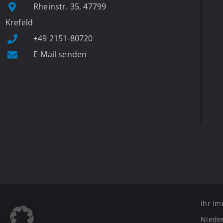
Rheinstr. 35, 47799
Krefeld
+49 2151-80720
E-Mail senden
Ihr Im
Nieder