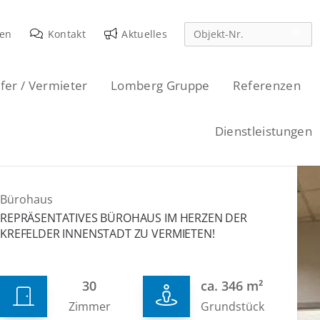
den
Kontakt
Aktuelles
fer / Vermieter
Lomberg Gruppe
Referenzen
Dienstleistungen
Bürohaus
REPRÄSENTATIVES BÜROHAUS IM HERZEN DER
KREFELDER INNENSTADT ZU VERMIETEN!
30
ca. 346 m²
Zimmer
Grundstück