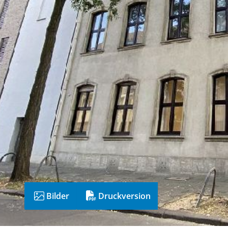
Bilder
Druckversion