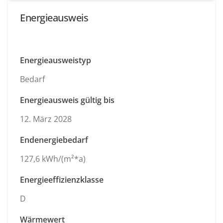
Energieausweis
Energieausweistyp
Bedarf
Energieausweis gültig bis
12. März 2028
Endenergiebedarf
127,6 kWh/(m²*a)
Energieeffizienzklasse
D
Wärmewert