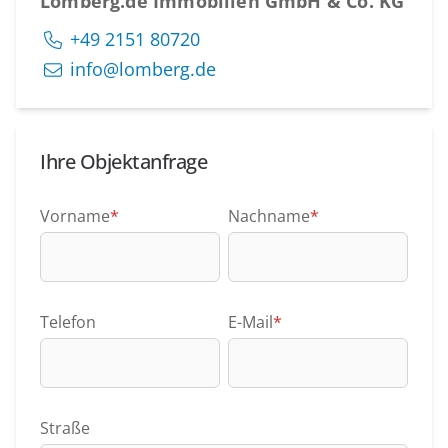
Lomberg.de Immobilien GmbH & Co. KG
+49 2151 80720
info@lomberg.de
Ihre Objektanfrage
Vorname
*
Nachname
*
Telefon
E-Mail
*
Straße