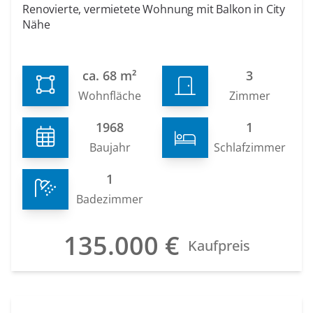
Renovierte, vermietete Wohnung mit Balkon in City
Nähe
ca. 68 m²
3
Wohnfläche
Zimmer
1968
1
Baujahr
Schlafzimmer
1
Badezimmer
135.000 €
Kaufpreis