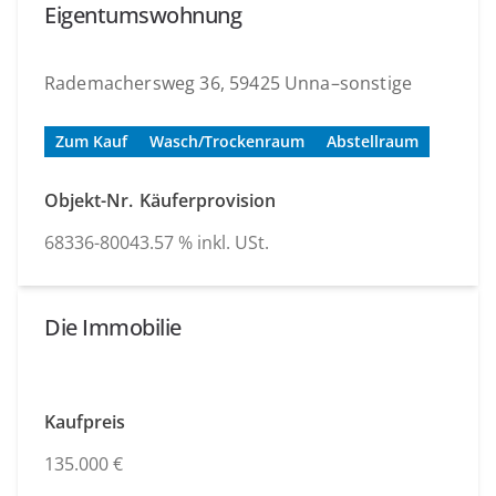
Eigentumswohnung
Rademachersweg 36, 59425 Unna–sonstige
Zum Kauf
Wasch/Trockenraum
Abstellraum
Objekt-Nr.
Käuferprovision
68336-8004
3.57 % inkl. USt.
Die Immobilie
Kaufpreis
135.000 €