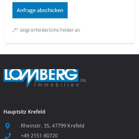
„
*
“ zeigt erforderliche Felder an
Hauptsitz Krefeld
Rheinstr. 35, 47799 Krefeld
+49 2151-80720