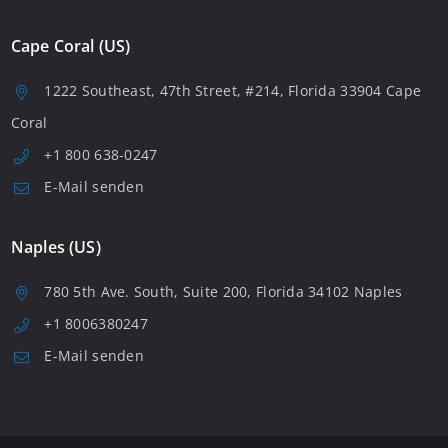
Cape Coral (US)
1222 Southeast, 47th Street, #214, Florida 33904 Cape
Coral
+1 800 638-0247
E-Mail senden
Naples (US)
780 5th Ave. South, Suite 200, Florida 34102 Naples
+1 8006380247
E-Mail senden