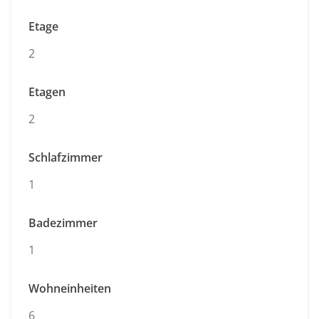
Etage
2
Etagen
2
Schlafzimmer
1
Badezimmer
1
Wohneinheiten
6