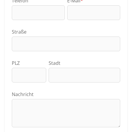
Telefon
E-Mail
*
Straße
PLZ
Stadt
Nachricht