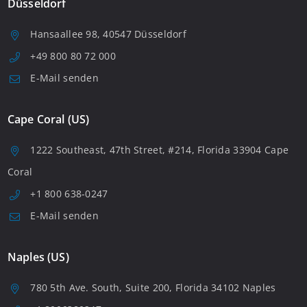
Düsseldorf
Hansaallee 98, 40547 Düsseldorf
+49 800 80 72 000
E-Mail senden
Cape Coral (US)
1222 Southeast, 47th Street, #214, Florida 33904 Cape
Coral
+1 800 638-0247
E-Mail senden
Naples (US)
780 5th Ave. South, Suite 200, Florida 34102 Naples