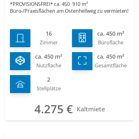
*PROVISIONSFREI* ca. 450  910 m²
Büro-/Praxisflächen am Ostenhellweg zu vermieten!
16
ca. 450 m²
Zimmer
Bürofläche
ca. 450 m²
ca. 450 m²
Nutzfläche
Gesamtfläche
2
Stellplätze
4.275 €
Kaltmiete