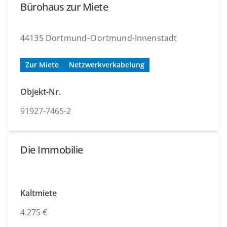
Bürohaus zur Miete
44135 Dortmund–Dortmund-Innenstadt
Zur Miete
Netzwerkverkabelung
Objekt-Nr.
91927-7465-2
Die Immobilie
Kaltmiete
4.275 €