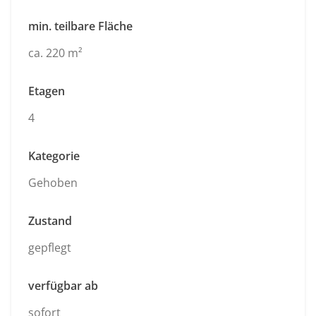
min. teilbare Fläche
ca. 220 m²
Etagen
4
Kategorie
Gehoben
Zustand
gepflegt
verfügbar ab
sofort