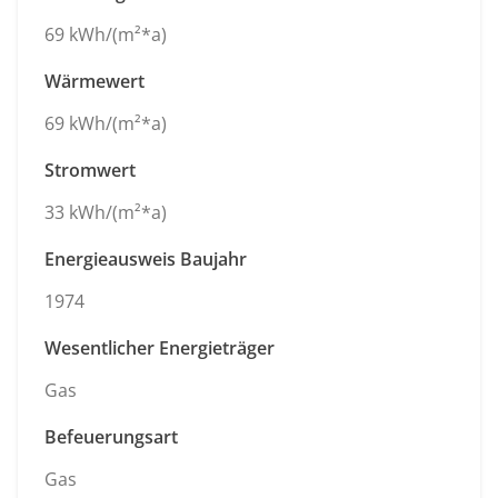
69 kWh/(m²*a)
Wärmewert
69 kWh/(m²*a)
Stromwert
33 kWh/(m²*a)
Energieausweis Baujahr
1974
Wesentlicher Energieträger
Gas
Befeuerungsart
Gas