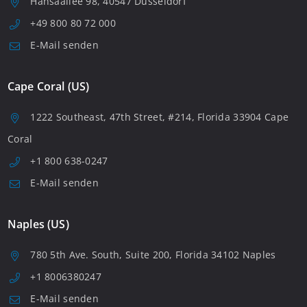
Hansaallee 98, 40547 Düsseldorf
+49 800 80 72 000
E-Mail senden
Cape Coral (US)
1222 Southeast, 47th Street, #214, Florida 33904 Cape
Coral
+1 800 638-0247
E-Mail senden
Naples (US)
780 5th Ave. South, Suite 200, Florida 34102 Naples
+1 8006380247
E-Mail senden