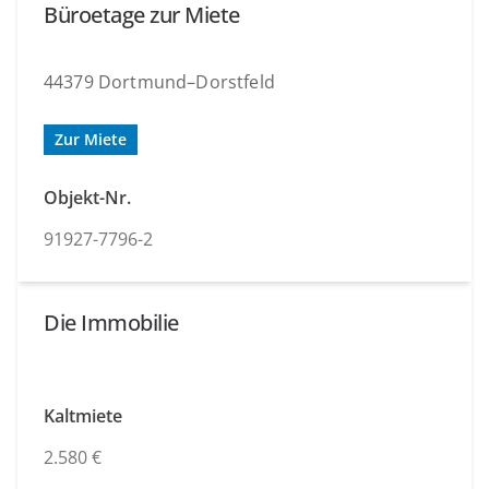
Büroetage zur Miete
44379 Dortmund–Dorstfeld
Zur Miete
Objekt-Nr.
91927-7796-2
Die Immobilie
Kaltmiete
2.580 €