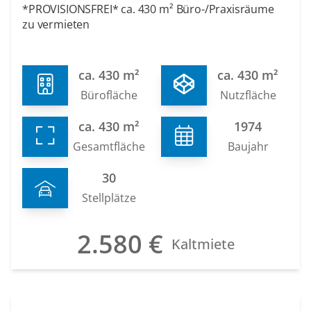
*PROVISIONSFREI* ca. 430 m² Büro-/Praxisräume
zu vermieten
ca. 430 m²
ca. 430 m²
Bürofläche
Nutzfläche
ca. 430 m²
1974
Gesamtfläche
Baujahr
30
Stellplätze
2.580 €
Kaltmiete