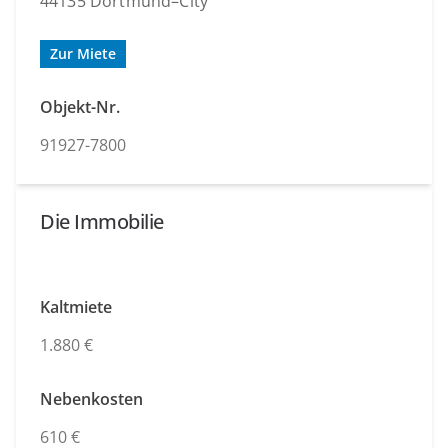
44135 Dortmund–City
Zur Miete
Objekt-Nr.
91927-7800
Die Immobilie
Kaltmiete
1.880 €
Nebenkosten
610 €