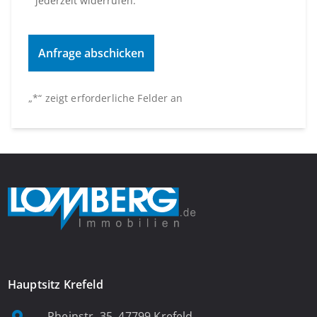
jederzeit widerrufen.
„
*
“ zeigt erforderliche Felder an
Hauptsitz Krefeld
Rheinstr. 35, 47799 Krefeld