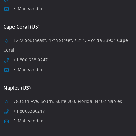
E-Mail senden
Cape Coral (US)
1222 Southeast, 47th Street, #214, Florida 33904 Cape
Coral
+1 800 638-0247
E-Mail senden
Naples (US)
780 5th Ave. South, Suite 200, Florida 34102 Naples
+1 8006380247
E-Mail senden