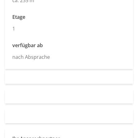
ca. 235 m²
Etage
1
verfügbar ab
nach Absprache