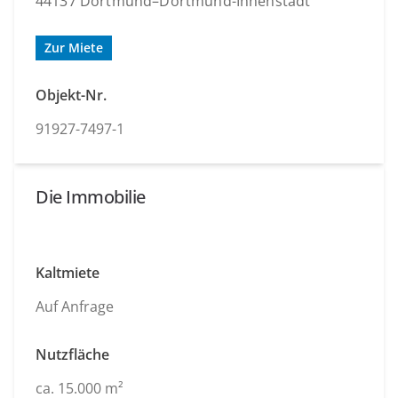
44137 Dortmund–Dortmund-Innenstadt
Zur Miete
Objekt-Nr.
91927-7497-1
Die Immobilie
Kaltmiete
Auf Anfrage
Nutzfläche
ca. 15.000 m²