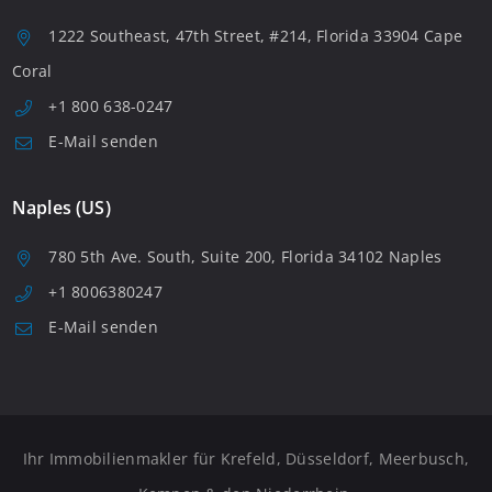
1222 Southeast, 47th Street, #214, Florida 33904 Cape
Coral
+1 800 638-0247
E-Mail senden
Naples (US)
780 5th Ave. South, Suite 200, Florida 34102 Naples
+1 8006380247
E-Mail senden
Ihr Immobilienmakler für Krefeld, Düsseldorf, Meerbusch,