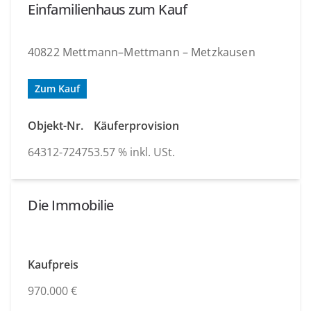
Einfamilienhaus zum Kauf
40822 Mettmann–Mettmann – Metzkausen
Zum Kauf
Objekt-Nr.
Käuferprovision
64312-72475
3.57 % inkl. USt.
Die Immobilie
Kaufpreis
970.000 €