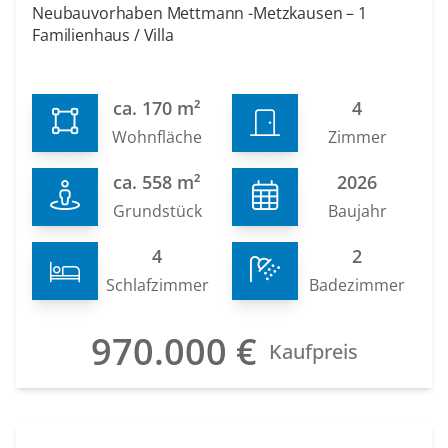
Neubauvorhaben Mettmann -Metzkausen – 1
Familienhaus / Villa
ca. 170 m²
4
Wohnfläche
Zimmer
ca. 558 m²
2026
Grundstück
Baujahr
4
2
Schlafzimmer
Badezimmer
970.000 €
Kaufpreis