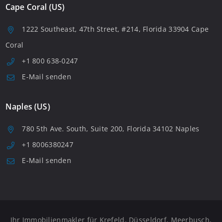
Cape Coral (US)
1222 Southeast, 47th Street, #214, Florida 33904 Cape
Coral
+1 800 638-0247
E-Mail senden
Naples (US)
780 5th Ave. South, Suite 200, Florida 34102 Naples
+1 8006380247
E-Mail senden
Ihr Immobilienmakler für Krefeld, Düsseldorf, Meerbusch,