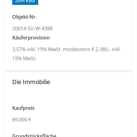
Zum Kauf
Objekt-Nr.
20014-SU-W-4388
Käuferprovision
3,57% inkl. 19% MwSt. mindestens € 2.380,- inkl.
19% MwSt.
Die Immobilie
Kaufpreis
89.000 €
Grundstücksfläche