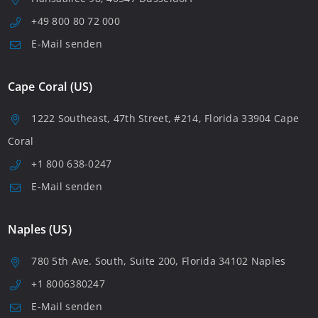
+49 800 80 72 000
E-Mail senden
Cape Coral (US)
1222 Southeast, 47th Street, #214, Florida 33904 Cape
Coral
+1 800 638-0247
E-Mail senden
Naples (US)
780 5th Ave. South, Suite 200, Florida 34102 Naples
+1 8006380247
E-Mail senden