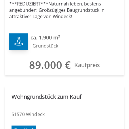
***REDUZIERT***Naturnah leben, bestens
angebunden: Großzügiges Baugrundstück in
attraktiver Lage von Windeck!
ca. 1.900 m²
Grundstück
89.000 €
Kaufpreis
Wohngrundstück zum Kauf
51570 Windeck