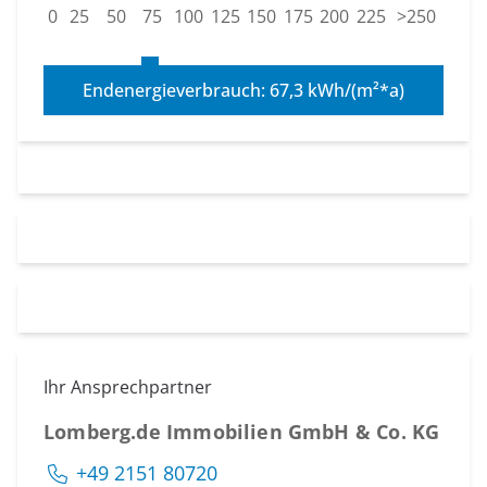
0
25
50
75
100
125
150
175
200
225
>250
Endenergieverbrauch: 67,3 kWh/(m²*a)
Ihr Ansprechpartner
Lomberg.de Immobilien GmbH & Co. KG
+49 2151 80720