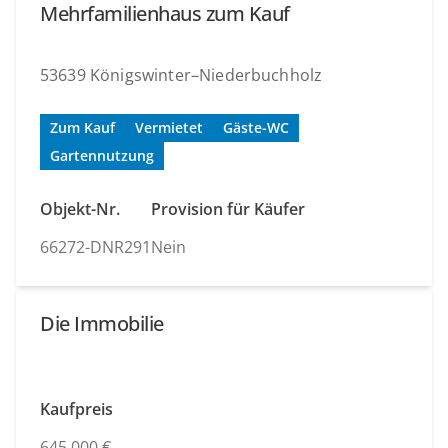
Mehrfamilienhaus zum Kauf
53639 Königswinter–Niederbuchholz
Zum Kauf
Vermietet
Gäste-WC
Gartennutzung
Objekt-Nr.
Provision für Käufer
66272-DNR291
Nein
Die Immobilie
Kaufpreis
645.000 €