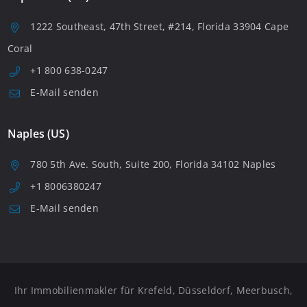
1222 Southeast, 47th Street, #214, Florida 33904 Cape
Coral
+1 800 638-0247
E-Mail senden
Naples (US)
780 5th Ave. South, Suite 200, Florida 34102 Naples
+1 8006380247
E-Mail senden
Ihr Immobilienmakler für Krefeld, Düsseldorf, Meerbusch,