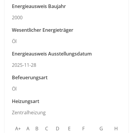
Energieausweis Baujahr
2000
Wesentlicher Energieträger
Öl
Energieausweis Ausstellungsdatum
2025-11-28
Befeuerungsart
Öl
Heizungsart
Zentralheizung
A+
A
B
C
D
E
F
G
H