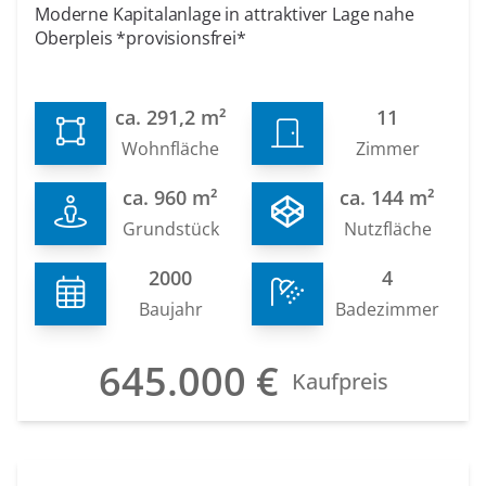
Moderne Kapitalanlage in attraktiver Lage nahe
Oberpleis *provisionsfrei*
ca. 291,2 m²
11
Wohnfläche
Zimmer
ca. 960 m²
ca. 144 m²
Grundstück
Nutzfläche
2000
4
Baujahr
Badezimmer
645.000 €
Kaufpreis