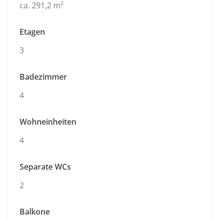
ca. 291,2 m²
Etagen
3
Badezimmer
4
Wohneinheiten
4
Separate WCs
2
Balkone