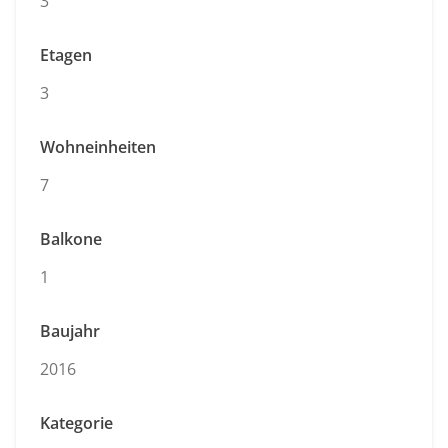
3
Etagen
3
Wohneinheiten
7
Balkone
1
Baujahr
2016
Kategorie