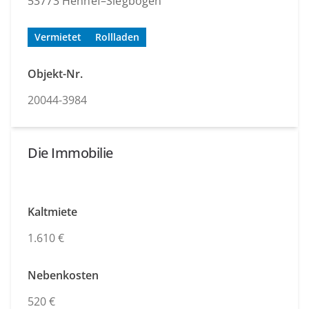
53773 Hennef–Siegbogen
Vermietet
Rollladen
Objekt-Nr.
20044-3984
Die Immobilie
Kaltmiete
1.610 €
Nebenkosten
520 €