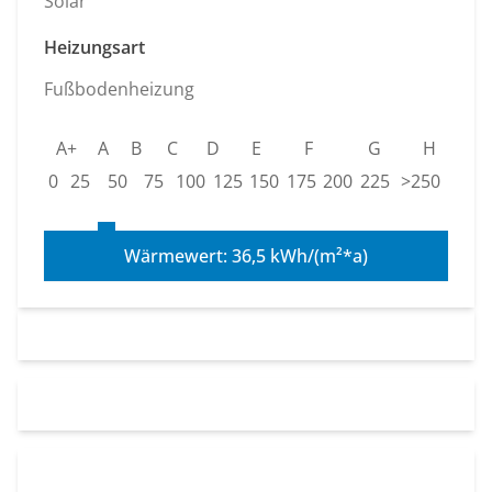
Solar
Heizungsart
Fußbodenheizung
A+
A
B
C
D
E
F
G
H
0
25
50
75
100
125
150
175
200
225
>250
Wärmewert: 36,5 kWh/(m²*a)