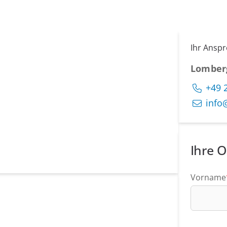
Ihr Ansp
Lomber
+49 
info
Ihre O
Vorname