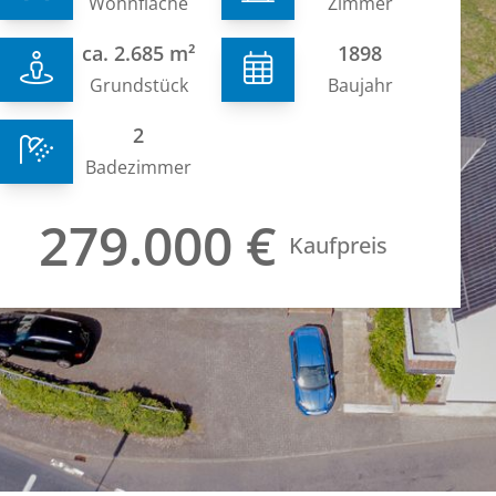
Wohnfläche
Zimmer
ca. 2.685 m²
1898
Grundstück
Baujahr
2
Badezimmer
279.000 €
Kaufpreis