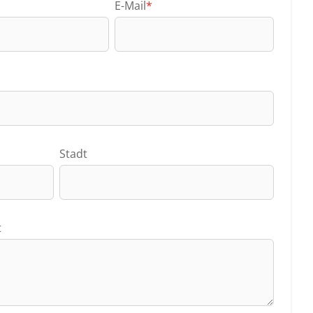
E-Mail
*
Stadt
t