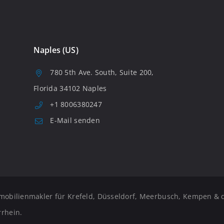
Naples (US)
780 5th Ave. South, Suite 200,
Florida 34102 Naples
+1 8006380247
E-Mail senden
mobilienmakler für Krefeld, Düsseldorf, Meerbusch, Kempen & 
rhein.