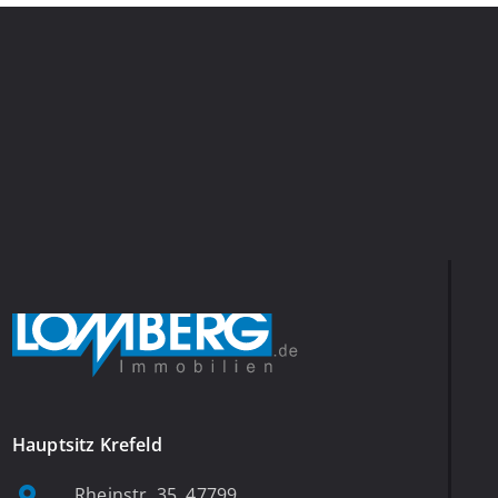
Hauptsitz Krefeld
Rheinstr. 35, 47799