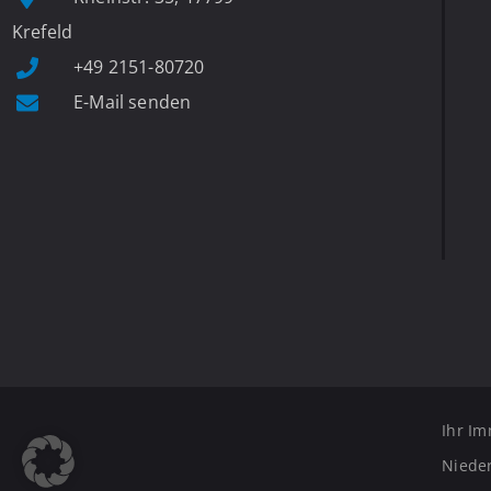
Krefeld
+49 2151-80720
E-Mail senden
Ihr Im
Nieder