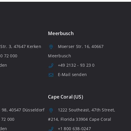
Meerbusch
tr. 3, 47647 Kerken
Moerser Str. 16, 40667
80 72 000
Meerbusch
nden
+49 2132 - 93 23 0
E-Mail senden
Cape Coral (US)
 98, 40547 Düsseldorf
1222 Southeast, 47th Street,
 72 000
#214, Florida 33904 Cape Coral
nden
+1 800 638-0247