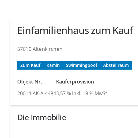
Einfamilienhaus zum Kauf
57610 Altenkirchen
Zum Kauf
Kamin
Swimmingpool
Abstellraum
Objekt-Nr.
Käuferprovision
20014-AK-A-4484
3,57 % inkl. 19 % MwSt.
Die Immobilie