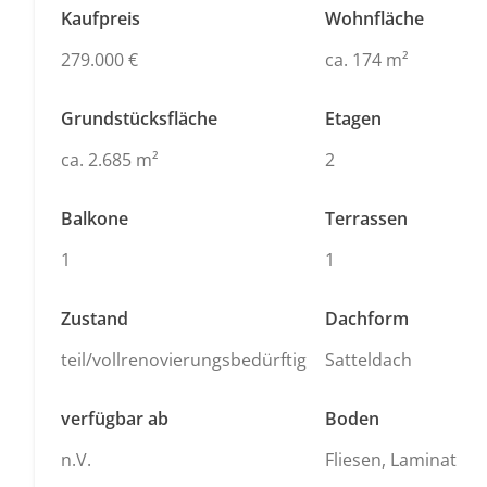
Kaufpreis
Wohnfläche
279.000 €
ca. 174 m²
Grundstücksfläche
Etagen
ca. 2.685 m²
2
Balkone
Terrassen
1
1
Zustand
Dachform
teil/vollrenovierungsbedürftig
Satteldach
verfügbar ab
Boden
n.V.
Fliesen, Laminat