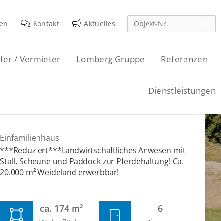
den
Kontakt
Aktuelles
fer / Vermieter
Lomberg Gruppe
Referenzen
Dienstleistungen
Einfamilienhaus
***Reduziert***Landwirtschaftliches Anwesen mit
Stall, Scheune und Paddock zur Pferdehaltung! Ca.
20.000 m² Weideland erwerbbar!
ca. 174 m²
6