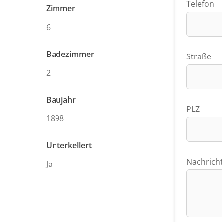
Telefon
Zimmer
6
Badezimmer
Straße
2
Baujahr
PLZ
1898
Unterkellert
Nachrich
Ja