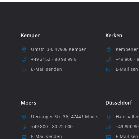
Kempen
Kerken
Umstr. 34, 47906 Kempen
Kempener S
+49 2152 - 80 98 99 8
+49 800 - 
E-Mail senden
E-Mail se
Moers
Düsseldorf
Uerdinger Str. 36, 47441 Moers
Hansaallee
+49 800 - 80 72 000
+49 800 80
E-Mail senden
E-Mail se