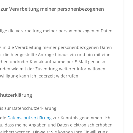
 zur Verarbeitung meiner personenbezogenen
llige die Verarbeitung meiner personenbezogenen Daten
ige in die Verarbeitung meiner personenbezogenen Daten
 die hier gestellte Anfrage hinaus ein und bin mit einer
schen und/oder Kontaktaufnahme per E-Mail genauso
anden wie mit der Zusendung weiterer Informationen.
willigung kann ich jederzeit widerrufen.
hutzerklärung
is zur Datenschutzerklärung
 die
Datenschutzerklärung
zur Kenntnis genommen. Ich
u, dass meine Angaben und Daten elektronisch erhoben
eichert werden. Hinweis: Sie können Ihre Einwilligung