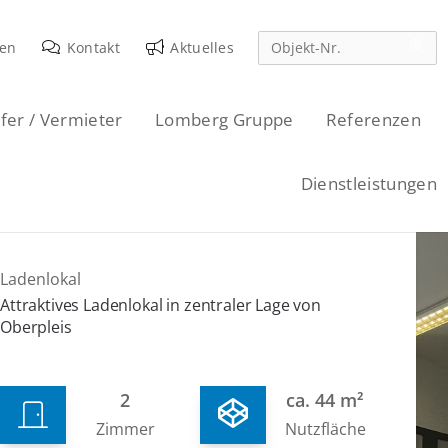
den
Kontakt
Aktuelles
fer / Vermieter
Lomberg Gruppe
Referenzen
Dienstleistungen
Ladenlokal
Attraktives Ladenlokal in zentraler Lage von
Oberpleis
2
ca. 44 m²
Zimmer
Nutzfläche