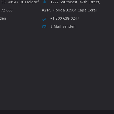
 98, 40547 Düsseldorf
1222 Southeast, 47th Street,
 72 000
#214, Florida 33904 Cape Coral
nden
+1 800 638-0247
E-Mail senden