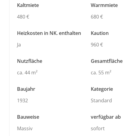
Kaltmiete
Warmmiete
480 €
680 €
Heizkosten in NK. enthalten
Kaution
Ja
960 €
Nutzfläche
Gesamtfläche
ca. 44 m²
ca. 55 m²
Baujahr
Kategorie
1932
Standard
Bauweise
verfügbar ab
Massiv
sofort