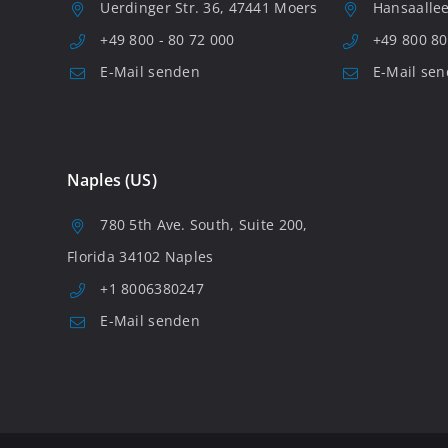
Uerdinger Str. 36, 47441 Moers
Hansaallee
+49 800 - 80 72 000
+49 800 80
E-Mail senden
E-Mail se
Naples (US)
780 5th Ave. South, Suite 200,
Florida 34102 Naples
+1 8006380247
E-Mail senden