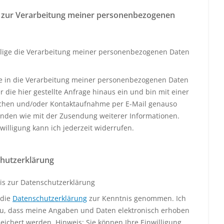
 zur Verarbeitung meiner personenbezogenen
llige die Verarbeitung meiner personenbezogenen Daten
ige in die Verarbeitung meiner personenbezogenen Daten
 die hier gestellte Anfrage hinaus ein und bin mit einer
schen und/oder Kontaktaufnahme per E-Mail genauso
anden wie mit der Zusendung weiterer Informationen.
willigung kann ich jederzeit widerrufen.
hutzerklärung
is zur Datenschutzerklärung
 die
Datenschutzerklärung
zur Kenntnis genommen. Ich
u, dass meine Angaben und Daten elektronisch erhoben
eichert werden. Hinweis: Sie können Ihre Einwilligung