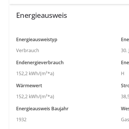
Energieausweis
Energieausweistyp
Ene
Verbrauch
30. 
Endenergieverbrauch
Ene
152,2 kWh/(m²*a)
H
Wärmewert
Str
152,2 kWh/(m²*a)
38,
Energieausweis Baujahr
Wes
1932
Ga