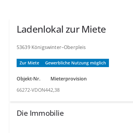
Ladenlokal zur Miete
53639 Königswinter–Oberpleis
Zur Miete
Gewerbliche Nutzung möglich
Objekt-Nr.
Mieterprovision
66272-VDON44
2,38
Die Immobilie