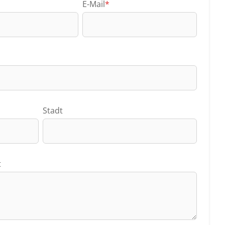
E-Mail
*
Stadt
t