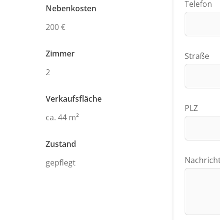
Telefon
Nebenkosten
200 €
Zimmer
Straße
2
Verkaufsfläche
PLZ
ca. 44 m²
Zustand
Nachrich
gepflegt