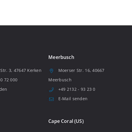
Meerbusch
tr. 3, 47647 Kerken
Moerser Str. 16, 40667
80 72 000
Meerbusch
nden
+49 2132 - 93 23 0
E-Mail senden
Cape Coral (US)