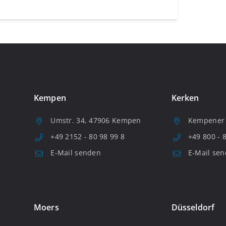
Kempen
Kerken
Umstr. 34, 47906 Kempen
Kempener S
+49 2152 - 80 98 99 8
+49 800 - 
E-Mail senden
E-Mail se
Moers
Düsseldorf