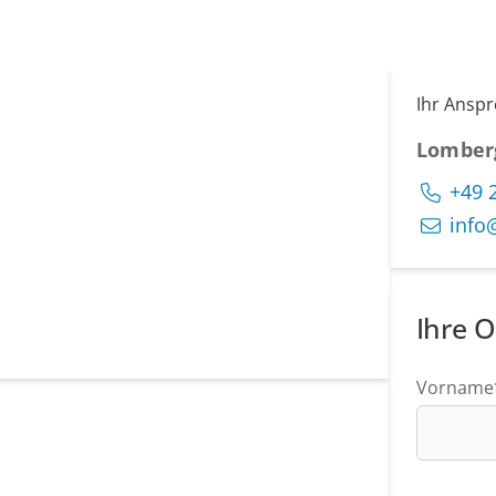
Ihr Ansp
Lomber
+49 
info
Ihre O
Vorname