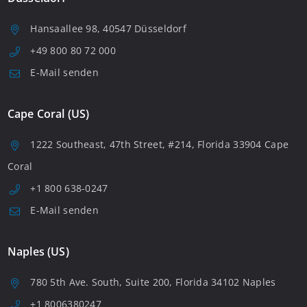
Hansaallee 98, 40547 Düsseldorf
+49 800 80 72 000
E-Mail senden
Cape Coral (US)
1222 Southeast, 47th Street, #214, Florida 33904 Cape
Coral
+1 800 638-0247
E-Mail senden
Naples (US)
780 5th Ave. South, Suite 200, Florida 34102 Naples
+1 8006380247