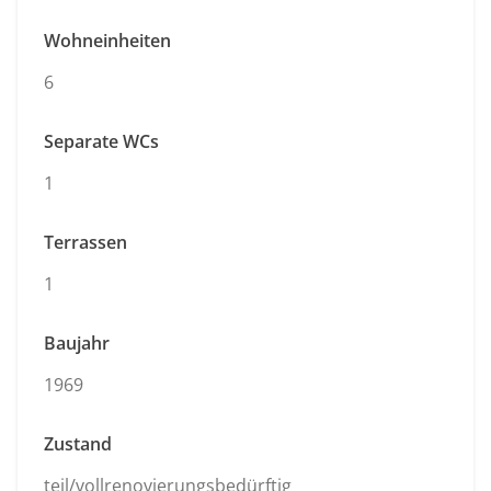
Wohneinheiten
6
Separate WCs
1
Terrassen
1
Baujahr
1969
Zustand
teil/vollrenovierungsbedürftig