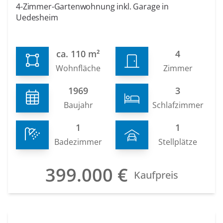
4-Zimmer-Gartenwohnung inkl. Garage in
Uedesheim
ca. 110 m²
4
Wohnfläche
Zimmer
1969
3
Baujahr
Schlafzimmer
1
1
Badezimmer
Stellplätze
399.000 €
Kaufpreis