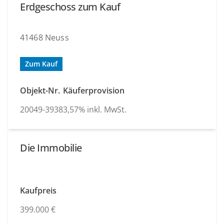
Erdgeschoss zum Kauf
41468 Neuss
Zum Kauf
Objekt-Nr.
Käuferprovision
20049-3938
3,57% inkl. MwSt.
Die Immobilie
Kaufpreis
399.000 €