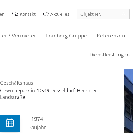
den
Kontakt
Aktuelles
fer / Vermieter
Lomberg Gruppe
Referenzen
Dienstleistungen
Geschäftshaus
Gewerbepark in 40549 Düsseldorf, Heerdter
Landstraße
1974
Baujahr