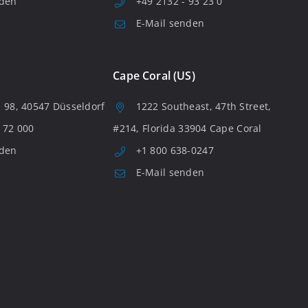
nden
+49 2132 - 93 23 0
E-Mail senden
Cape Coral (US)
 98, 40547 Düsseldorf
1222 Southeast, 47th Street,
 72 000
#214, Florida 33904 Cape Coral
nden
+1 800 638-0247
E-Mail senden