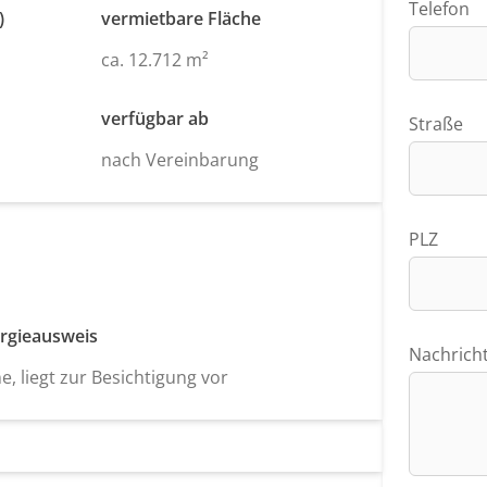
Telefon
)
vermietbare Fläche
ca. 12.712 m²
verfügbar ab
Straße
nach Vereinbarung
PLZ
rgieausweis
Nachrich
e, liegt zur Besichtigung vor