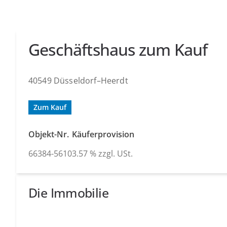
Geschäftshaus zum Kauf
40549 Düsseldorf–Heerdt
Zum Kauf
Objekt-Nr.
Käuferprovision
66384-5610
3.57 % zzgl. USt.
Die Immobilie