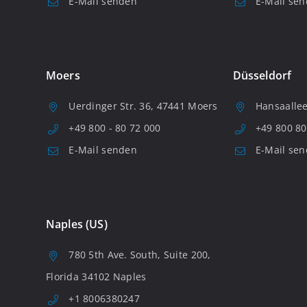
E-Mail senden
E-Mail se
Moers
Düsseldorf
Uerdinger Str. 36, 47441 Moers
Hansaallee
+49 800 - 80 72 000
+49 800 80
E-Mail senden
E-Mail se
Naples (US)
780 5th Ave. South, Suite 200,
Florida 34102 Naples
+1 8006380247