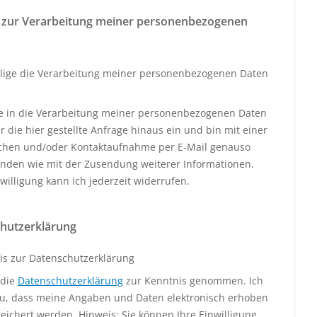
 zur Verarbeitung meiner personenbezogenen
llige die Verarbeitung meiner personenbezogenen Daten
ige in die Verarbeitung meiner personenbezogenen Daten
 die hier gestellte Anfrage hinaus ein und bin mit einer
schen und/oder Kontaktaufnahme per E-Mail genauso
anden wie mit der Zusendung weiterer Informationen.
willigung kann ich jederzeit widerrufen.
hutzerklärung
is zur Datenschutzerklärung
 die
Datenschutzerklärung
zur Kenntnis genommen. Ich
u, dass meine Angaben und Daten elektronisch erhoben
eichert werden. Hinweis: Sie können Ihre Einwilligung