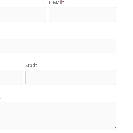
E-Mail
*
Stadt
t