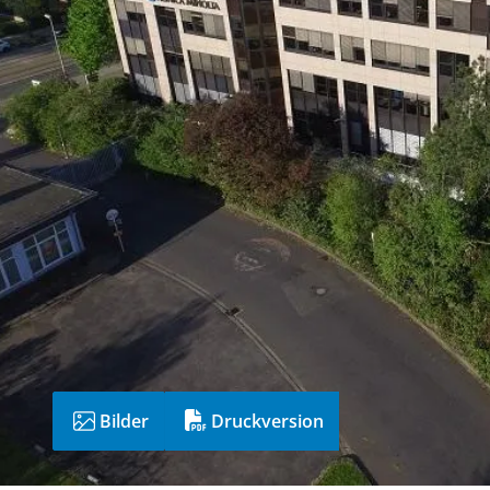
Bilder
Druckversion