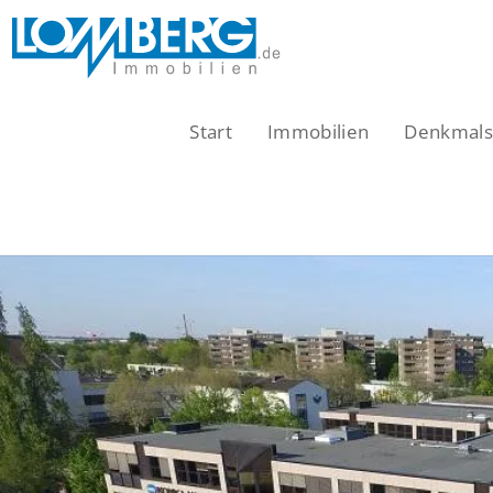
Zum
Inhalt
springen
Start
Immobilien
Denkmalsc