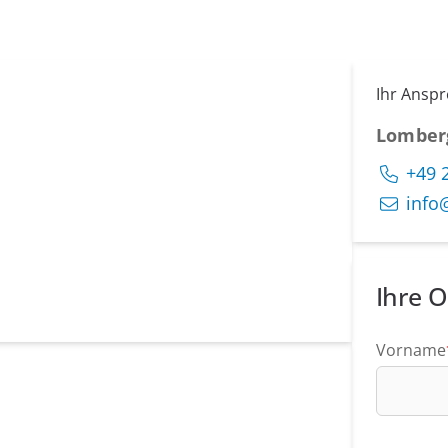
Ihr Ansp
Lomber
+49 
info
Ihre O
Vorname