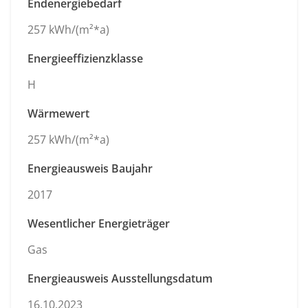
Endenergiebedarf
257 kWh/(m²*a)
Energieeffizienzklasse
H
Wärmewert
257 kWh/(m²*a)
Energieausweis Baujahr
2017
Wesentlicher Energieträger
Gas
Energieausweis Ausstellungsdatum
16.10.2023