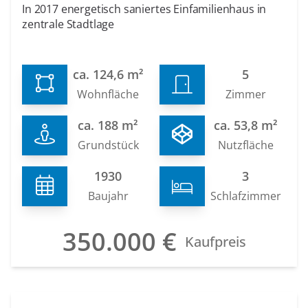
In 2017 energetisch saniertes Einfamilienhaus in
zentrale Stadtlage
ca. 124,6 m²
5
Wohnfläche
Zimmer
ca. 188 m²
ca. 53,8 m²
Grundstück
Nutzfläche
1930
3
Baujahr
Schlafzimmer
350.000 €
Kaufpreis