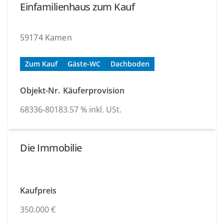
Einfamilienhaus zum Kauf
59174 Kamen
Zum Kauf
Gäste-WC
Dachboden
Objekt-Nr.
Käuferprovision
68336-8018
3.57 % inkl. USt.
Die Immobilie
Kaufpreis
350.000 €