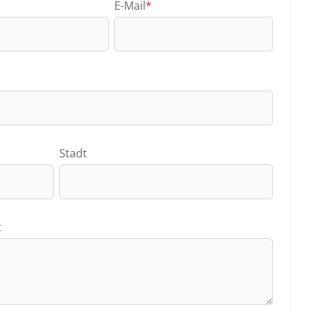
E-Mail
*
Stadt
t