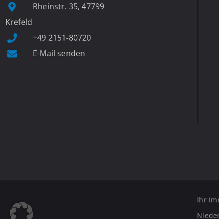
Rheinstr. 35, 47799
Krefeld
+49 2151-80720
E-Mail senden
Ihr Im
Nieder