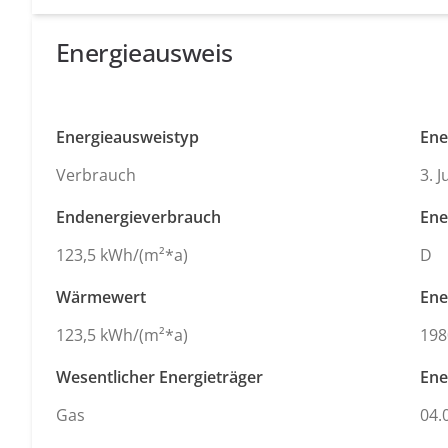
Energieausweis
Energieausweistyp
Ene
Verbrauch
3. 
Endenergieverbrauch
Ene
123,5 kWh/(m²*a)
D
Wärmewert
Ene
123,5 kWh/(m²*a)
198
Wesentlicher Energieträger
Ene
Gas
04.