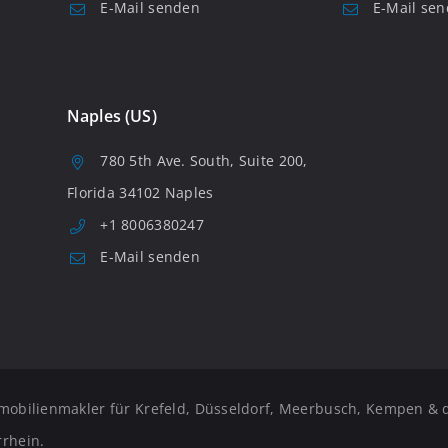
E-Mail senden
E-Mail se
Naples (US)
780 5th Ave. South, Suite 200,
Florida 34102 Naples
+1 8006380247
E-Mail senden
mobilienmakler für Krefeld, Düsseldorf, Meerbusch, Kempen & 
rhein.