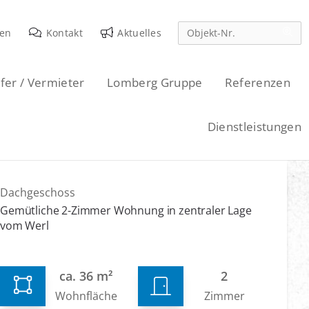
den
Kontakt
Aktuelles
fer / Vermieter
Lomberg Gruppe
Referenzen
Dienstleistungen
Dachgeschoss
Gemütliche 2-Zimmer Wohnung in zentraler Lage
vom Werl
ca. 36 m²
2
Wohnfläche
Zimmer