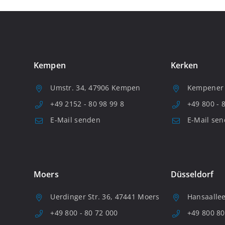
Kempen
Kerken
Umstr. 34, 47906 Kempen
Kempener S
+49 2152 - 80 98 99 8
+49 800 - 
E-Mail senden
E-Mail se
Moers
Düsseldorf
Uerdinger Str. 36, 47441 Moers
Hansaallee
+49 800 - 80 72 000
+49 800 80