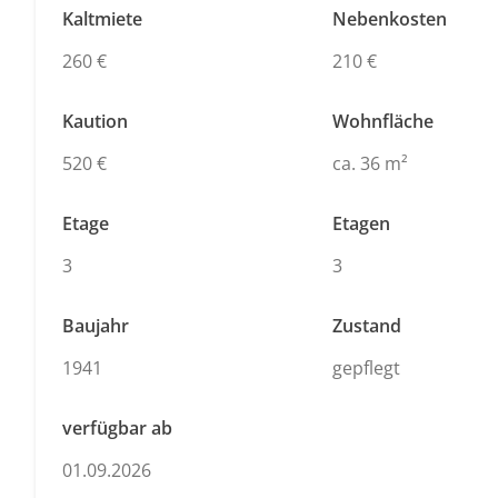
Kaltmiete
Nebenkosten
260 €
210 €
Kaution
Wohnfläche
520 €
ca. 36 m²
Etage
Etagen
3
3
Baujahr
Zustand
1941
gepflegt
verfügbar ab
01.09.2026