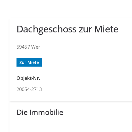
Dachgeschoss zur Miete
59457 Werl
Zur Miete
Objekt-Nr.
20054-2713
Die Immobilie