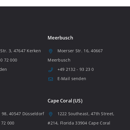
Meerbusch
tr. 3, 47647 Kerken
Moerser Str. 16, 40667
80 72 000
Meerbusch
nden
+49 2132 - 93 23 0
E-Mail senden
Cape Coral (US)
 98, 40547 Düsseldorf
1222 Southeast, 47th Street,
 72 000
#214, Florida 33904 Cape Coral