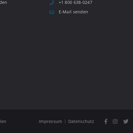
nden
+1 800 638-0247
E-Mail senden
den
Impressum
Datenschutz