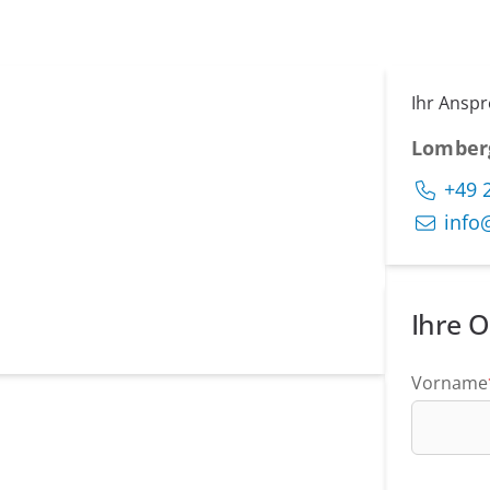
Ihr Ansp
Lomber
+49 
info
Ihre O
Vorname