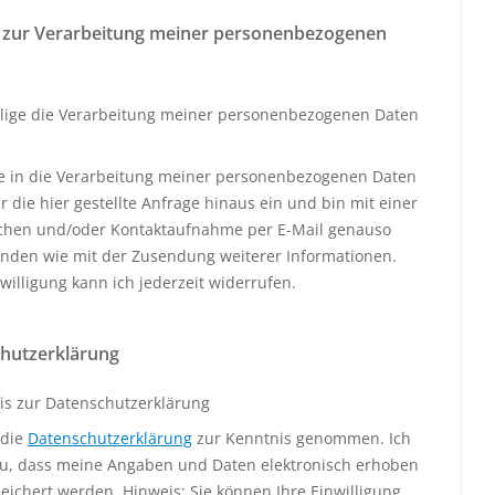
 zur Verarbeitung meiner personenbezogenen
llige die Verarbeitung meiner personenbezogenen Daten
ige in die Verarbeitung meiner personenbezogenen Daten
 die hier gestellte Anfrage hinaus ein und bin mit einer
schen und/oder Kontaktaufnahme per E-Mail genauso
anden wie mit der Zusendung weiterer Informationen.
willigung kann ich jederzeit widerrufen.
hutzerklärung
is zur Datenschutzerklärung
 die
Datenschutzerklärung
zur Kenntnis genommen. Ich
u, dass meine Angaben und Daten elektronisch erhoben
eichert werden. Hinweis: Sie können Ihre Einwilligung