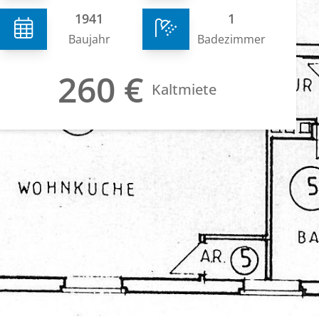
1941
1
Baujahr
Badezimmer
260 €
Kaltmiete