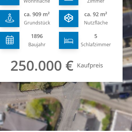
Wohnfläche
Zimmer
ca. 909 m²
ca. 92 m²
Grundstück
Nutzfläche
1896
5
Baujahr
Schlafzimmer
250.000 €
Kaufpreis