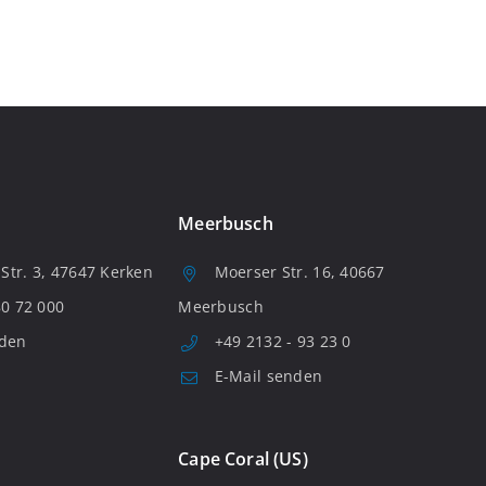
Meerbusch
tr. 3, 47647 Kerken
Moerser Str. 16, 40667
80 72 000
Meerbusch
nden
+49 2132 - 93 23 0
E-Mail senden
Cape Coral (US)