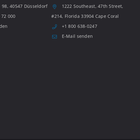
 98, 40547 Düsseldorf
1222 Southeast, 47th Street,
 72 000
#214, Florida 33904 Cape Coral
nden
+1 800 638-0247
E-Mail senden