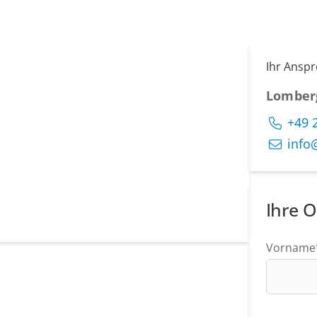
Ihr Ansp
Lomber
+49 
info
Ihre O
Vorname