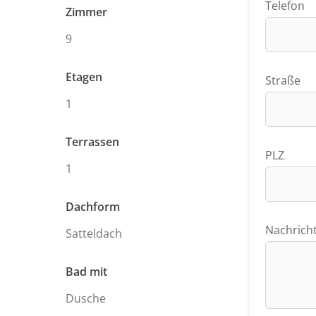
Telefon
Zimmer
9
Etagen
Straße
1
Terrassen
PLZ
1
Dachform
Nachrich
Satteldach
Bad mit
Dusche