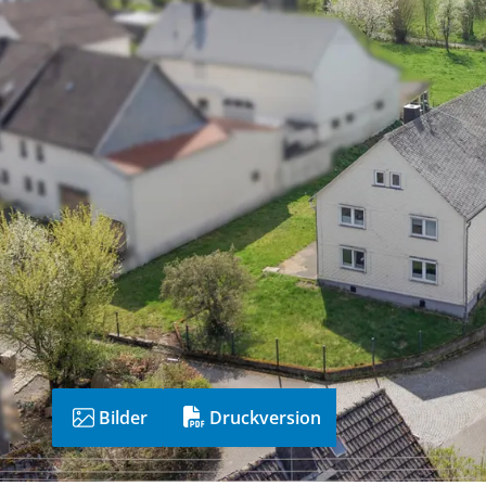
Bilder
Druckversion