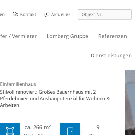
den
Kontakt
Aktuelles
fer / Vermieter
Lomberg Gruppe
Referenzen
Dienstleistungen
Einfamilienhaus
Stilvoll renoviert: Großes Bauernhaus mit 2
Pferdeboxen und Ausbaupotenzial für Wohnen &
Arbeiten
ca. 266 m²
9