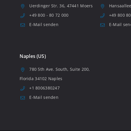
Uerdinger Str. 36, 47441 Moers
Hansaallee
+49 800 - 80 72 000
+49 800 80
E-Mail senden
E-Mail se
Naples (US)
780 5th Ave. South, Suite 200,
Florida 34102 Naples
+1 8006380247
E-Mail senden