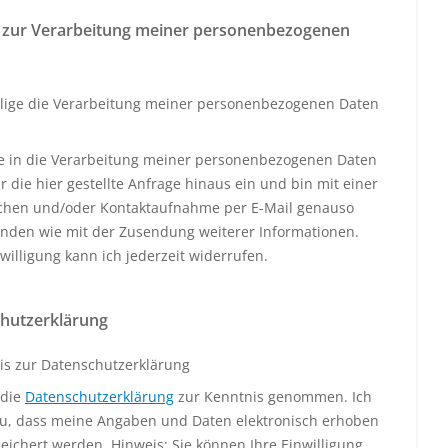
 zur Verarbeitung meiner personenbezogenen
llige die Verarbeitung meiner personenbezogenen Daten
ige in die Verarbeitung meiner personenbezogenen Daten
 die hier gestellte Anfrage hinaus ein und bin mit einer
schen und/oder Kontaktaufnahme per E-Mail genauso
anden wie mit der Zusendung weiterer Informationen.
willigung kann ich jederzeit widerrufen.
hutzerklärung
is zur Datenschutzerklärung
 die
Datenschutzerklärung
zur Kenntnis genommen. Ich
u, dass meine Angaben und Daten elektronisch erhoben
eichert werden. Hinweis: Sie können Ihre Einwilligung