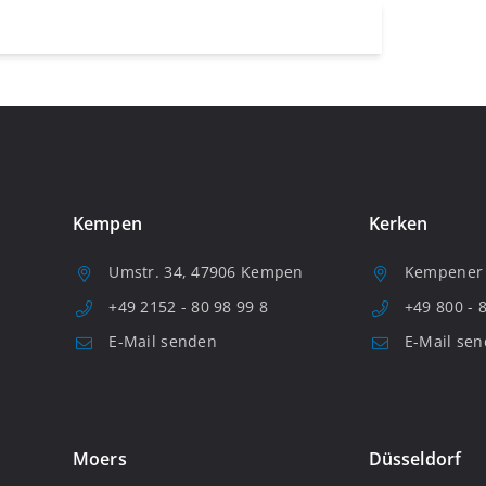
Kempen
Kerken
Umstr. 34, 47906 Kempen
Kempener S
+49 2152 - 80 98 99 8
+49 800 - 
E-Mail senden
E-Mail se
Moers
Düsseldorf