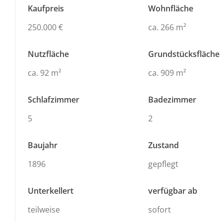
Kaufpreis
Wohnfläche
250.000 €
ca. 266 m²
Nutzfläche
Grundstücksfläche
ca. 92 m²
ca. 909 m²
Schlafzimmer
Badezimmer
5
2
Baujahr
Zustand
1896
gepflegt
Unterkellert
verfügbar ab
teilweise
sofort