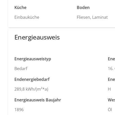
Küche
Boden
Einbauküche
Fliesen, Laminat
Energieausweis
Energieausweistyp
Ene
Bedarf
16.
Endenergiebedarf
Ene
289,8 kWh/(m²*a)
H
Energieausweis Baujahr
Wes
1896
Öl