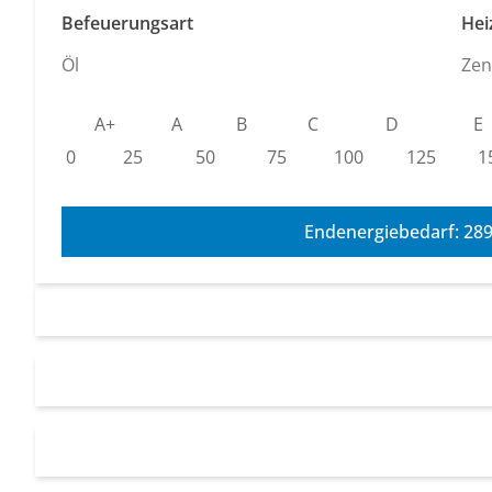
Befeuerungsart
Hei
Öl
Zen
A+
A
B
C
D
E
0
25
50
75
100
125
1
Endenergiebedarf: 28