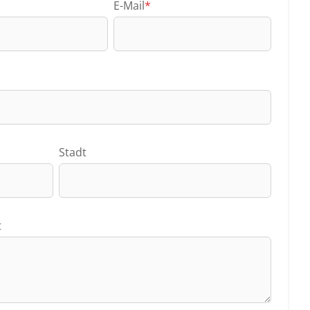
E-Mail
*
Stadt
t