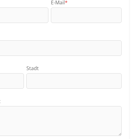
E-Mail
*
Stadt
t