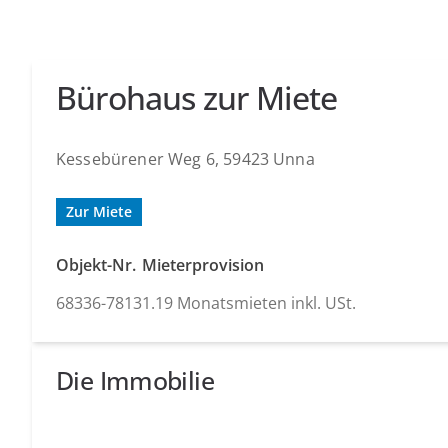
Bürohaus zur Miete
Kessebürener Weg 6, 59423 Unna
Zur Miete
Objekt-Nr.
Mieterprovision
68336-7813
1.19 Monatsmieten inkl. USt.
Die Immobilie