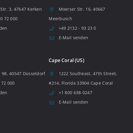
tr. 3, 47647 Kerken
Moerser Str. 16, 40667
80 72 000
Meerbusch
nden
+49 2132 - 93 23 0
E-Mail senden
Cape Coral (US)
 98, 40547 Düsseldorf
1222 Southeast, 47th Street,
 72 000
#214, Florida 33904 Cape Coral
nden
+1 800 638-0247
E-Mail senden