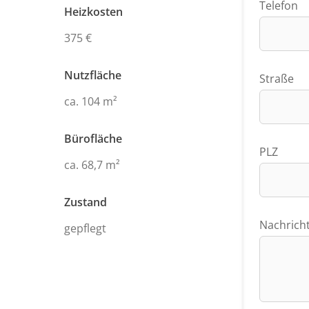
Telefon
Heizkosten
375 €
Nutzfläche
Straße
ca. 104 m²
Bürofläche
PLZ
ca. 68,7 m²
Zustand
Nachrich
gepflegt