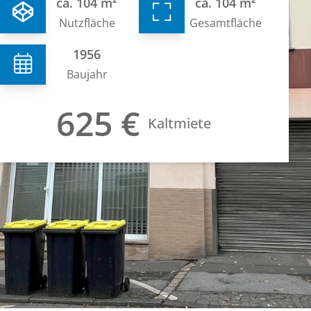
ca. 104 m²
ca. 104 m²
Nutzfläche
Gesamtfläche
1956
Baujahr
625 €
Kaltmiete