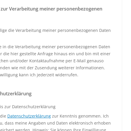
 zur Verarbeitung meiner personenbezogenen
llige die Verarbeitung meiner personenbezogenen Daten
ige in die Verarbeitung meiner personenbezogenen Daten
 die hier gestellte Anfrage hinaus ein und bin mit einer
schen und/oder Kontaktaufnahme per E-Mail genauso
anden wie mit der Zusendung weiterer Informationen.
willigung kann ich jederzeit widerrufen.
hutzerklärung
is zur Datenschutzerklärung
 die
Datenschutzerklärung
zur Kenntnis genommen. Ich
u, dass meine Angaben und Daten elektronisch erhoben
eichert werden. Hinweis: Sie können Ihre Einwilligung