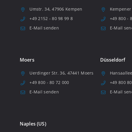
Umstr. 34, 47906 Kempen
Kempener S
+49 2152 - 80 98 99 8
+49 800 - 
E-Mail senden
E-Mail se
Moers
Düsseldorf
Uerdinger Str. 36, 47441 Moers
Hansaallee
+49 800 - 80 72 000
+49 800 80
E-Mail senden
E-Mail se
Naples (US)