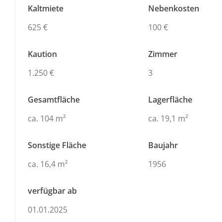
Kaltmiete
Nebenkosten
625 €
100 €
Kaution
Zimmer
1.250 €
3
Gesamtfläche
Lagerfläche
ca. 104 m²
ca. 19,1 m²
Sonstige Fläche
Baujahr
ca. 16,4 m²
1956
verfügbar ab
01.01.2025