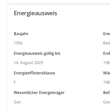
Energieausweis
Baujahr
Ene
1956
Bed
Energieausweis gültig bis
End
14. August 2029
198
Energieeffizienzklasse
Wä
F
198
Wesentlicher Energieträger
Bef
Gas
Ga