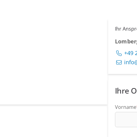
Ihr Ansp
Lomber
+49 
info
Ihre O
Vorname