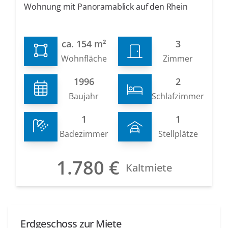
Wohnung mit Panoramablick auf den Rhein
ca. 154 m²
3
Wohnfläche
Zimmer
1996
2
Baujahr
Schlafzimmer
1
1
Badezimmer
Stellplätze
1.780 €
Kaltmiete
Erdgeschoss zur Miete