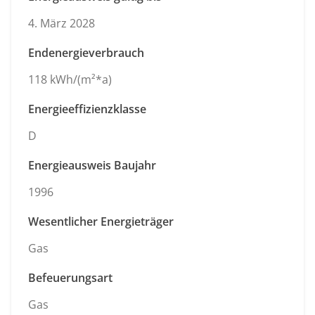
4. März 2028
Endenergieverbrauch
118 kWh/(m²*a)
Energieeffizienzklasse
D
Energieausweis Baujahr
1996
Wesentlicher Energieträger
Gas
Befeuerungsart
Gas