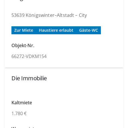
53639 Königswinter–Altstadt – City
Zur Miete
Haustiere erlaubt
Gäste-WC
Objekt-Nr.
66272-VDKM154
Die Immobilie
Kaltmiete
1.780 €