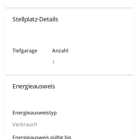
Stellplatz-Details
Tiefgarage
Anzahl
1
Energieausweis
Energieausweistyp
Verbrauch
Energieausweis gültig bis