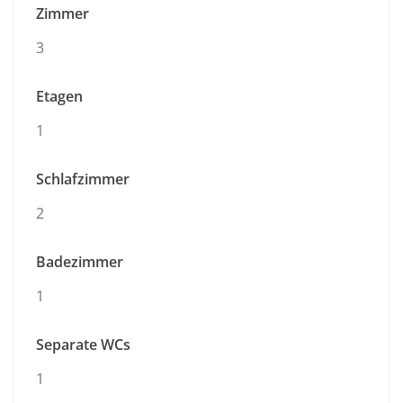
Zimmer
3
Etagen
1
Schlafzimmer
2
Badezimmer
1
Separate WCs
1