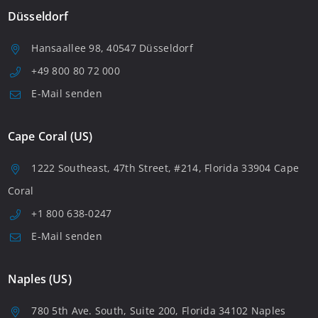
Düsseldorf
Hansaallee 98, 40547 Düsseldorf
+49 800 80 72 000
E-Mail senden
Cape Coral (US)
1222 Southeast, 47th Street, #214, Florida 33904 Cape
Coral
+1 800 638-0247
E-Mail senden
Naples (US)
780 5th Ave. South, Suite 200, Florida 34102 Naples