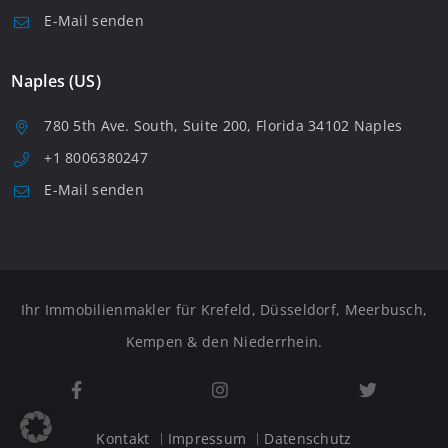
E-Mail senden
Naples (US)
780 5th Ave. South, Suite 200, Florida 34102 Naples
+1 8006380247
E-Mail senden
Ihr Immobilienmakler für Krefeld, Düsseldorf, Meerbusch,
Kempen & den Niederrhein.
Kontakt
Impressum
Datenschutz