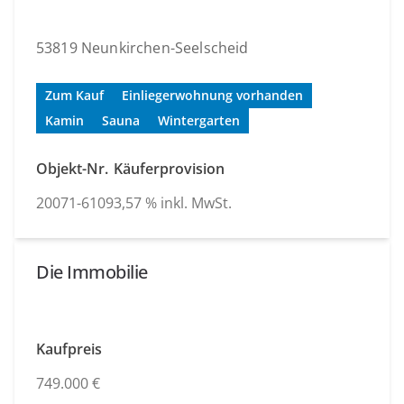
53819 Neunkirchen-Seelscheid
Zum Kauf
Einliegerwohnung vorhanden
Kamin
Sauna
Wintergarten
Objekt-Nr.
Käuferprovision
20071-6109
3,57 % inkl. MwSt.
Die Immobilie
Kaufpreis
749.000 €