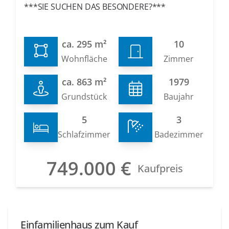
***SIE SUCHEN DAS BESONDERE?***
ca. 295 m²
10
Wohnfläche
Zimmer
ca. 863 m²
1979
Grundstück
Baujahr
5
3
Schlafzimmer
Badezimmer
749.000 €
Kaufpreis
Einfamilienhaus zum Kauf