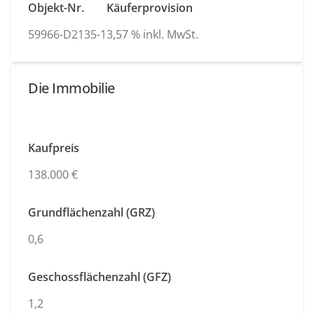
Objekt-Nr.
Käuferprovision
59966-D2135-1
3,57 % inkl. MwSt.
Die Immobilie
Kaufpreis
138.000 €
Grundflächenzahl (GRZ)
0,6
Geschossflächenzahl (GFZ)
1,2