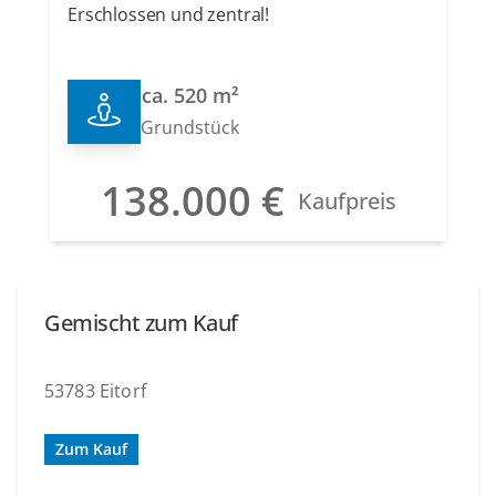
Erschlossen und zentral!
ca. 520 m²
Grundstück
138.000 €
Kaufpreis
Gemischt zum Kauf
53783 Eitorf
Zum Kauf