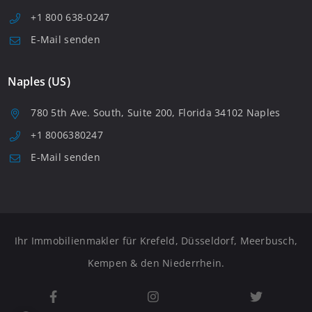
+1 800 638-0247
E-Mail senden
Naples (US)
780 5th Ave. South, Suite 200, Florida 34102 Naples
+1 8006380247
E-Mail senden
Ihr Immobilienmakler für Krefeld, Düsseldorf, Meerbusch,
Kempen & den Niederrhein.