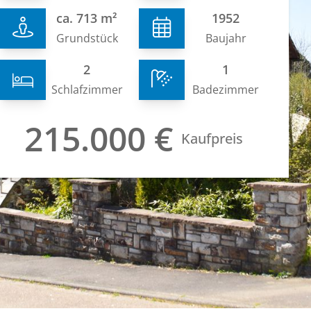
ca. 713 m²
1952
Grundstück
Baujahr
2
1
Schlafzimmer
Badezimmer
215.000 €
Kaufpreis