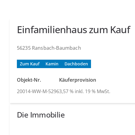
Einfamilienhaus zum Kauf
56235 Ransbach-Baumbach
Zum Kauf
Kamin
Dachboden
Objekt-Nr.
Käuferprovision
20014-WW-M-5296
3,57 % inkl. 19 % MwSt.
Die Immobilie