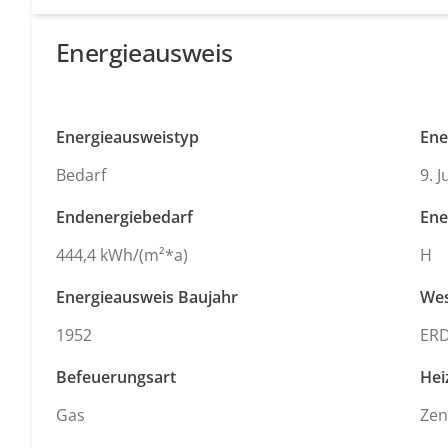
Energieausweis
Energieausweistyp
Ene
Bedarf
9. 
Endenergiebedarf
Ene
444,4 kWh/(m²*a)
H
Energieausweis Baujahr
Wes
1952
ER
Befeuerungsart
Hei
Gas
Zen