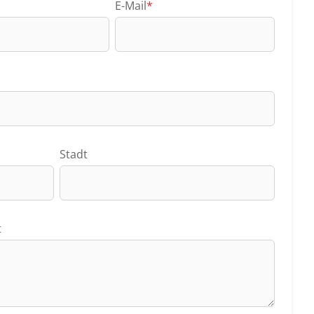
E-Mail
*
Stadt
t