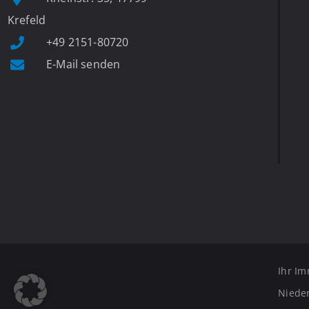
Krefeld
+49 2151-80720
E-Mail senden
Ihr Im
Nieder