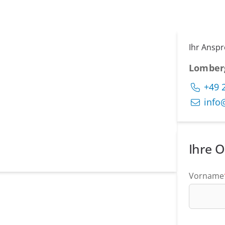
Ihr Ansp
Lomber
+49 
info
Ihre O
Vorname