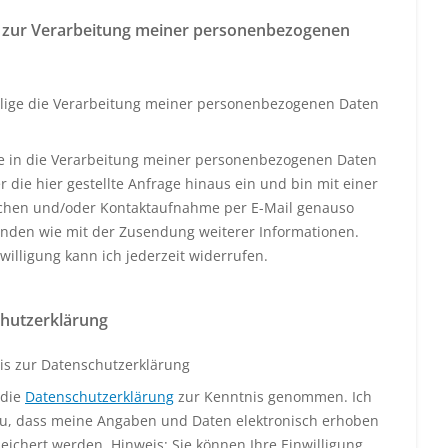
 zur Verarbeitung meiner personenbezogenen
llige die Verarbeitung meiner personenbezogenen Daten
ige in die Verarbeitung meiner personenbezogenen Daten
 die hier gestellte Anfrage hinaus ein und bin mit einer
schen und/oder Kontaktaufnahme per E-Mail genauso
anden wie mit der Zusendung weiterer Informationen.
willigung kann ich jederzeit widerrufen.
hutzerklärung
is zur Datenschutzerklärung
 die
Datenschutzerklärung
zur Kenntnis genommen. Ich
u, dass meine Angaben und Daten elektronisch erhoben
eichert werden. Hinweis: Sie können Ihre Einwilligung