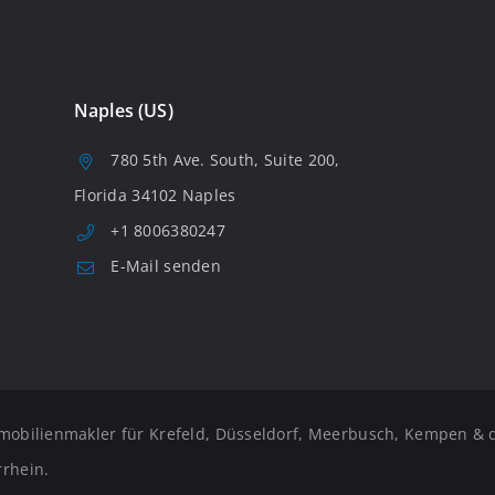
Naples (US)
780 5th Ave. South, Suite 200,
Florida 34102 Naples
+1 8006380247
E-Mail senden
mobilienmakler für Krefeld, Düsseldorf, Meerbusch, Kempen & 
rhein.