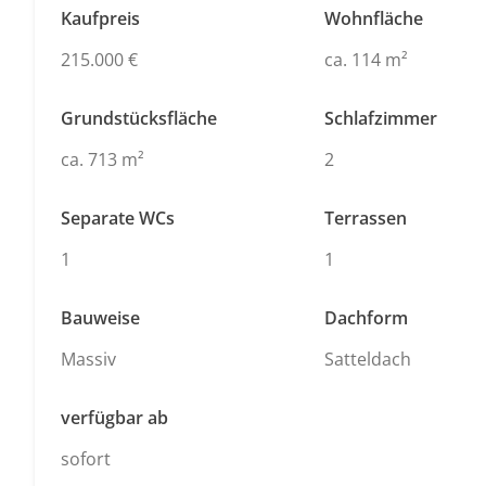
Kaufpreis
Wohnfläche
215.000 €
ca. 114 m²
Grundstücksfläche
Schlafzimmer
ca. 713 m²
2
Separate WCs
Terrassen
1
1
Bauweise
Dachform
Massiv
Satteldach
verfügbar ab
sofort