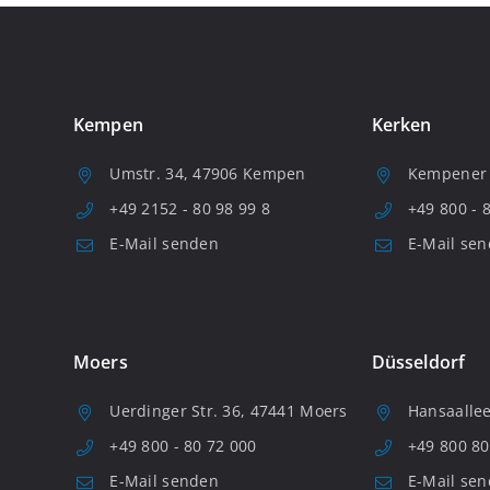
Kempen
Kerken
Umstr. 34, 47906 Kempen
Kempener S
+49 2152 - 80 98 99 8
+49 800 - 
E-Mail senden
E-Mail se
Moers
Düsseldorf
Uerdinger Str. 36, 47441 Moers
Hansaallee
+49 800 - 80 72 000
+49 800 80
E-Mail senden
E-Mail se