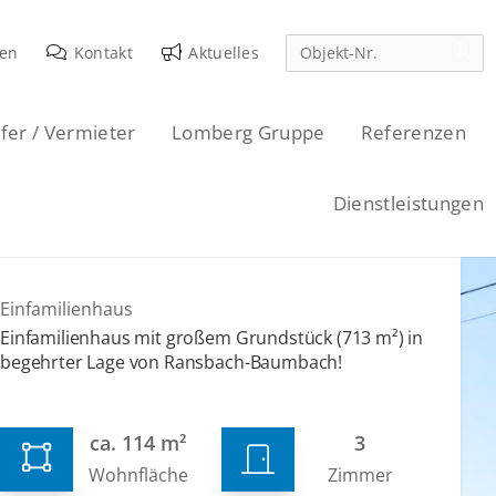
den
Kontakt
Aktuelles
fer / Vermieter
Lomberg Gruppe
Referenzen
Dienstleistungen
Einfamilienhaus
Einfamilienhaus mit großem Grundstück (713 m²) in
begehrter Lage von Ransbach-Baumbach!
ca. 114 m²
3
Wohnfläche
Zimmer