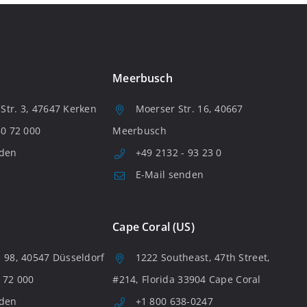
Meerbusch
tr. 3, 47647 Kerken
Moerser Str. 16, 40667
80 72 000
Meerbusch
nden
+49 2132 - 93 23 0
E-Mail senden
Cape Coral (US)
 98, 40547 Düsseldorf
1222 Southeast, 47th Street,
 72 000
#214, Florida 33904 Cape Coral
nden
+1 800 638-0247