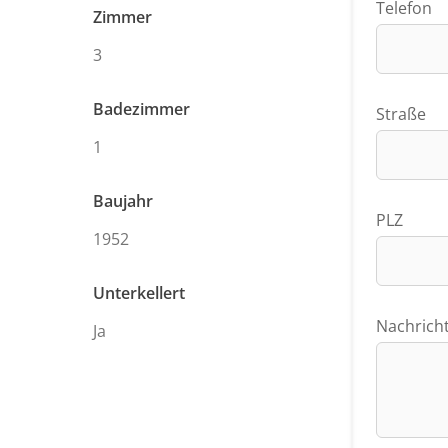
Telefon
Zimmer
3
Badezimmer
Straße
1
Baujahr
PLZ
1952
Unterkellert
Nachrich
Ja