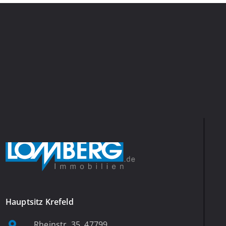
Hauptsitz Krefeld
Rheinstr. 35, 47799