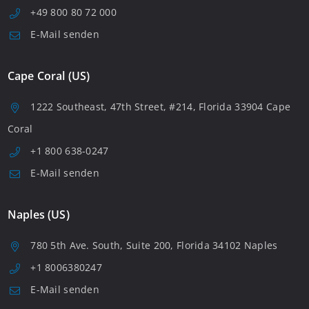
+49 800 80 72 000
E-Mail senden
Cape Coral (US)
1222 Southeast, 47th Street, #214, Florida 33904 Cape
Coral
+1 800 638-0247
E-Mail senden
Naples (US)
780 5th Ave. South, Suite 200, Florida 34102 Naples
+1 8006380247
E-Mail senden