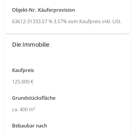
Objekt-Nr.
Käuferprovision
63612-3133
3.57 % 3.57% vom Kaufpreis inkl. USt.
Die Immobilie
Kaufpreis
125.000 €
Grundstücksfläche
ca. 400 m²
Bebaubar nach