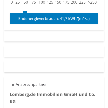
0
25
50
75
100
125
150
175
200
225
>250
Endenergieverbrauch: 41,7 kWh/(m²*a)
Ihr Ansprechpartner
Lomberg.de Immobilien GmbH und Co.
KG