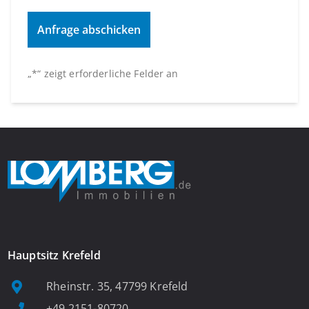
„
*
“ zeigt erforderliche Felder an
Hauptsitz Krefeld
Rheinstr. 35, 47799 Krefeld
+49 2151-80720