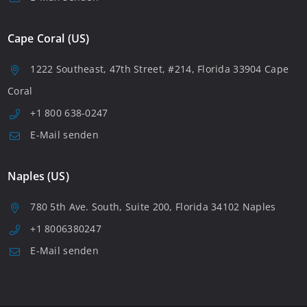
Cape Coral (US)
1222 Southeast, 47th Street, #214, Florida 33904 Cape
Coral
+1 800 638-0247
E-Mail senden
Naples (US)
780 5th Ave. South, Suite 200, Florida 34102 Naples
+1 8006380247
E-Mail senden