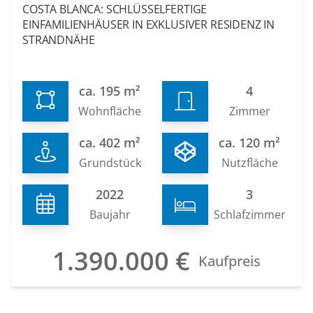
COSTA BLANCA: SCHLÜSSELFERTIGE
EINFAMILIENHÄUSER IN EXKLUSIVER RESIDENZ IN
STRANDNÄHE
ca. 195 m²
4
Wohnfläche
Zimmer
ca. 402 m²
ca. 120 m²
Grundstück
Nutzfläche
2022
3
Baujahr
Schlafzimmer
1.390.000 €
Kaufpreis