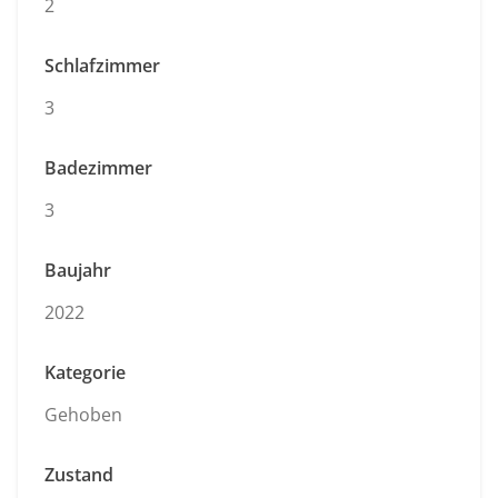
2
Schlafzimmer
3
Badezimmer
3
Baujahr
2022
Kategorie
Gehoben
Zustand