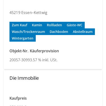
45219 Essen–Kettwig
Zum Kauf
Kamin
Rollladen
Gäste-WC
Wasch/Trockenraum
Dachboden
Abstellraum
Wintergarten
Objekt-Nr.
Käuferprovision
20057-3099
3.57 % inkl. USt.
Die Immobilie
Kaufpreis