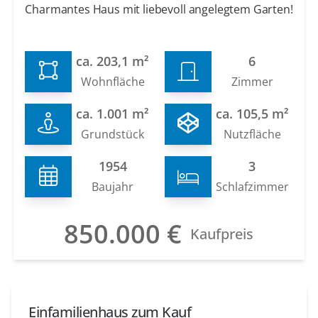
Charmantes Haus mit liebevoll angelegtem Garten!
ca. 203,1 m²
6
Wohnfläche
Zimmer
ca. 1.001 m²
ca. 105,5 m²
Grundstück
Nutzfläche
1954
3
Baujahr
Schlafzimmer
850.000 €
Kaufpreis
Einfamilienhaus zum Kauf