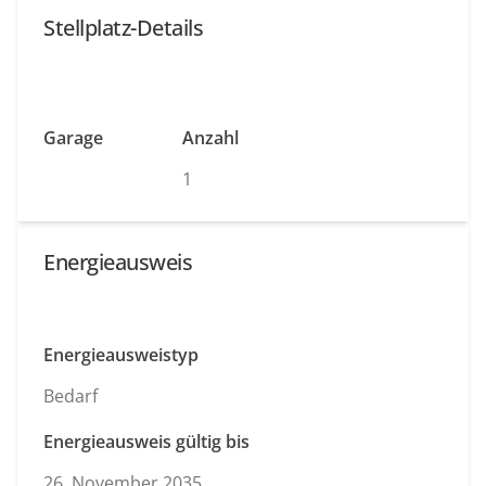
Stellplatz-Details
Garage
Anzahl
1
Energieausweis
Energieausweistyp
Bedarf
Energieausweis gültig bis
26. November 2035