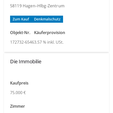
58119 Hagen–Hlbg-Zentrum
Zum Kauf
Denkmalschutz
Objekt-Nr.
Käuferprovision
172732-6546
3.57 % inkl. USt.
Die Immobilie
Kaufpreis
75.000 €
Zimmer