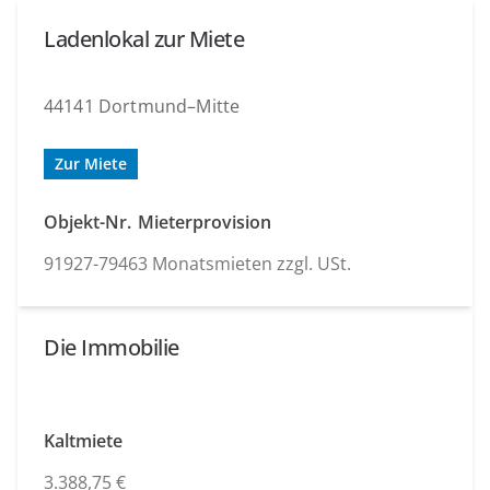
Ladenlokal zur Miete
44141 Dortmund–Mitte
Zur Miete
Objekt-Nr.
Mieterprovision
91927-7946
3 Monatsmieten zzgl. USt.
Die Immobilie
Kaltmiete
3.388,75 €