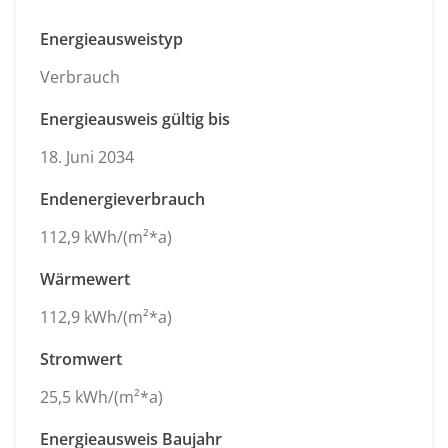
Energieausweistyp
Verbrauch
Energieausweis gültig bis
18. Juni 2034
Endenergieverbrauch
112,9 kWh/(m²*a)
Wärmewert
112,9 kWh/(m²*a)
Stromwert
25,5 kWh/(m²*a)
Energieausweis Baujahr