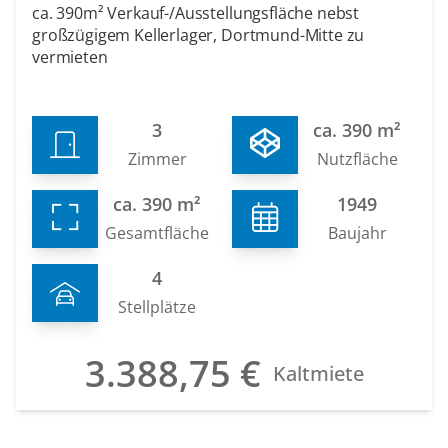
ca. 390m² Verkauf-/Ausstellungsfläche nebst
großzügigem Kellerlager, Dortmund-Mitte zu
vermieten
3
ca. 390 m²
Zimmer
Nutzfläche
ca. 390 m²
1949
Gesamtfläche
Baujahr
4
Stellplätze
3.388,75 €
Kaltmiete